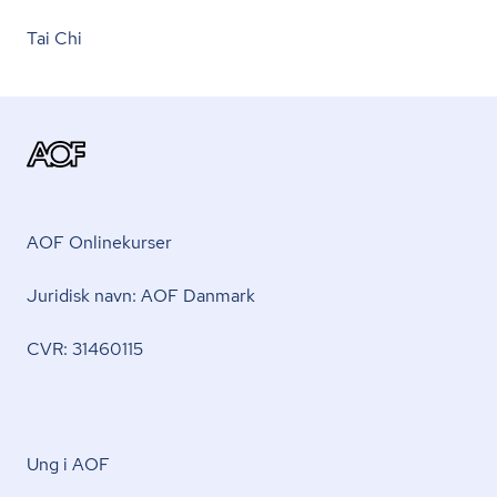
Tai Chi
AOF Onlinekurser
Juridisk navn: AOF Danmark
CVR: 31460115
Ung i AOF