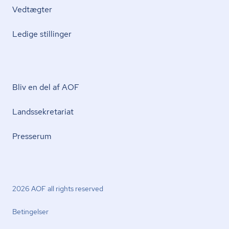
Vedtægter
Ledige stillinger
Bliv en del af AOF
Lands­se­kre­ta­ri­at
Presserum
2026 AOF all rights reserved
Betingelser