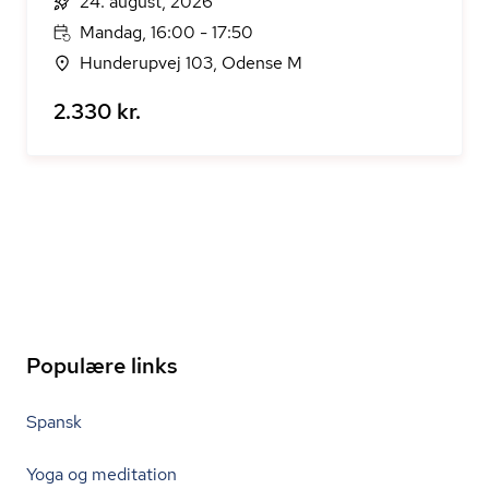
24. august, 2026
Mandag, 16:00 - 17:50
Hunderupvej 103, Odense M
2.330 kr.
Populære links
Spansk
Yoga og meditation