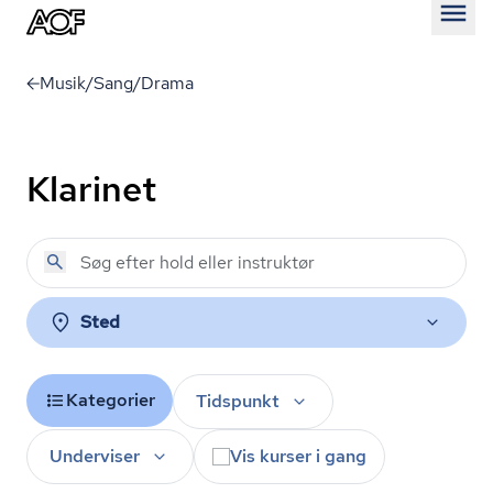
Åben
Musik/Sang/Drama
Klarinet
Sted
Kategorier
Tidspunkt
Underviser
Vis kurser i gang