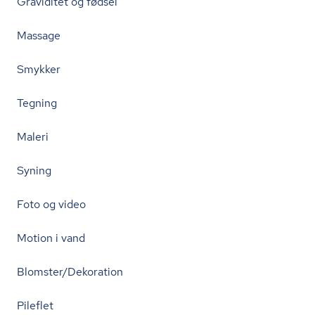
Graviditet og fødsel
Massage
Smykker
Tegning
Maleri
Syning
Foto og video
Motion i vand
Blomster/Dekoration
Pileflet