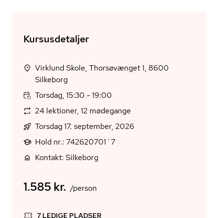
Kursusdetaljer
Virklund Skole, Thorsøvænget 1, 8600
Silkeborg
Torsdag, 15:30 - 19:00
24 lektioner, 12 mødegange
Torsdag 17. september, 2026
Hold nr.: 742620701´7
Kontakt: Silkeborg
1.585 kr.
/person
7 LEDIGE PLADSER