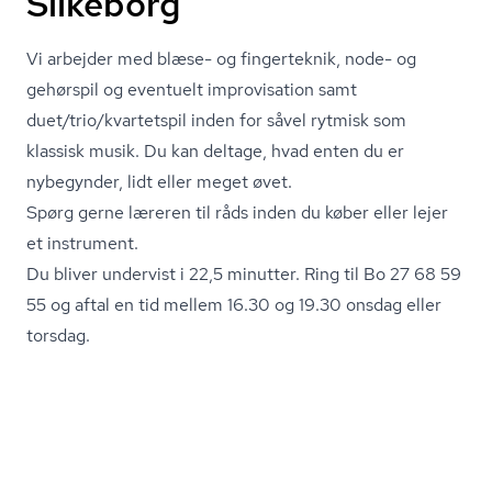
Silkeborg
Vi arbejder med blæse- og fingerteknik, node- og
gehørspil og eventuelt improvisation samt
duet/trio/kvartetspil inden for såvel rytmisk som
klassisk musik. Du kan deltage, hvad enten du er
nybegynder, lidt eller meget øvet.
Spørg gerne læreren til råds inden du køber eller lejer
et instrument.
Du bliver undervist i 22,5 minutter. Ring til Bo 27 68 59
55 og aftal en tid mellem 16.30 og 19.30 onsdag eller
torsdag.