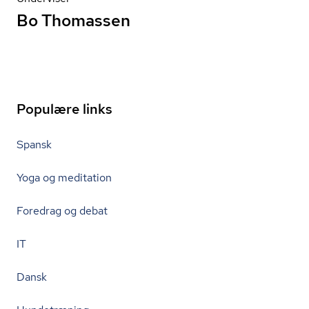
Bo Thomassen
Populære links
Spansk
Yoga og meditation
Foredrag og debat
IT
Dansk