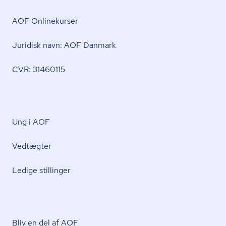
AOF Onlinekurser
Juridisk navn: AOF Danmark
CVR: 31460115
Ung i AOF
Vedtægter
Ledige stillinger
Bliv en del af AOF