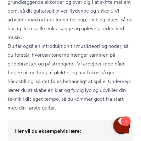
grundlæggende akkorder og øver dig i at skifte mellem
dem, så dit guitarspil bliver flydende og sikkert. Vi
arbejder med rytmer inden for pop, rock og blues, så du
hurtigt kan spille enkle sange og opleve glæden ved
musik.
Du får også en introduktion til musikteori og noder, så
du forstår, hvordan tonerne hænger sammen på
gribebrættet og på strengene. Vi arbejder med både
fingerspil og brug af plekter og har fokus på god
håndstilling, så det føles behageligt at spille. Undervejs
lærer du at skabe en klar og fyldig lyd og udvikler din
teknik i dit eget tempo, så du kommer godt fra start
med din første guitar.
Her vil du eksempelvis lære: