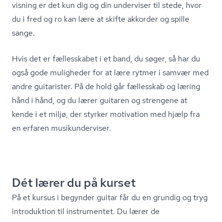
vis­ning er det kun dig og din underviser til stede, hvor
du i fred og ro kan lære at skifte akkorder og spille
sange.
Hvis det er fællesskabet i et band, du søger, så har du
også gode muligheder for at lære rytmer i samvær med
andre guitarister. På de hold går fællesskab og læring
hånd i hånd, og du lærer guitaren og strengene at
kende i et miljø, der styrker motivation med hjælp fra
en erfaren mu­si­kun­der­vi­ser.
Dét lærer du på kurset
På et kursus i begynder guitar får du en grundig og tryg
introduktion til instrumentet. Du lærer de