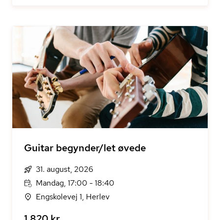
Guitar begynder/let øvede
31. august, 2026
Mandag, 17:00 - 18:40
Engskolevej 1, Herlev
1.820 kr.