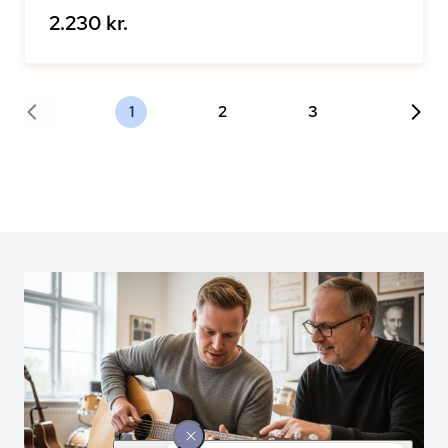
2.230 kr.
1
2
3