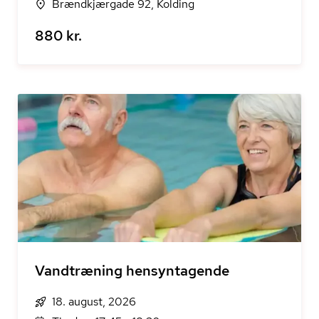
Brændkjærgade 92, Kolding
880 kr.
Vandtræning hensyntagende
18. august, 2026