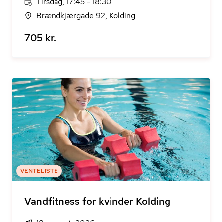
Tirsdag, 17:45 - 18:30
Brændkjærgade 92, Kolding
705 kr.
VENTELISTE
Vandfitness for kvinder Kolding