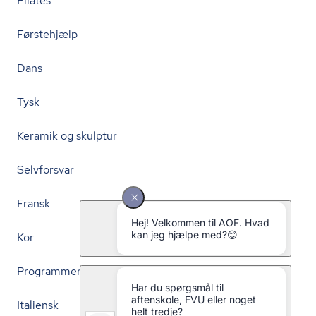
Pilates
Førstehjælp
Dans
Tysk
Keramik og skulptur
Selvforsvar
Fransk
Kor
Programmering
Italiensk