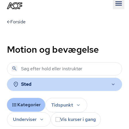
Åben
Forside
Motion og bevægelse
Sted
Kategorier
Tidspunkt
Underviser
Vis kurser i gang