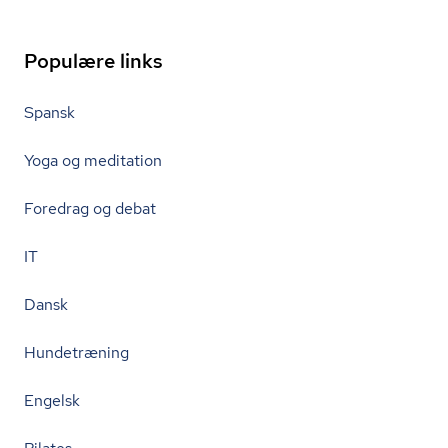
Populære links
Spansk
Yoga og meditation
Foredrag og debat
IT
Dansk
Hundetræning
Engelsk