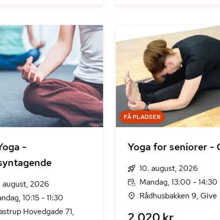
FÅ PLADSER
Yoga -
Yoga for seniorer - 
syntagende
10. august, 2026
Mandag, 13:00 - 14:30
. august, 2026
Rådhusbakken 9, Give
ndag, 10:15 - 11:30
astrup Hovedgade 71,
2.020 kr.