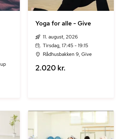
Yoga for alle - Give
11. august, 2026
Tirsdag, 17:45 - 19:15
Rådhusbakken 9, Give
rup
2.020 kr.