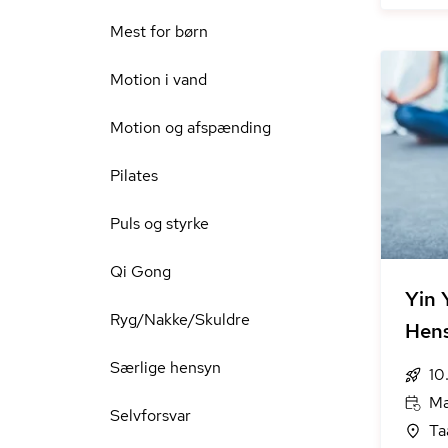
Mest for børn
Motion i vand
Motion og afspænding
Pilates
Puls og styrke
Qi Gong
Yin 
Ryg/Nakke/Skuldre
Hen
Særlige hensyn
10
Ma
Selvforsvar
Ta