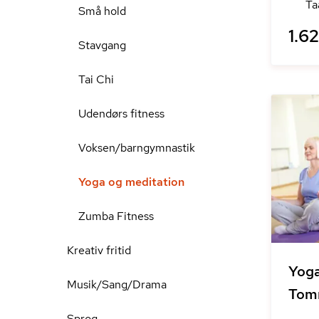
Ta
Små hold
1.62
Stavgang
Tai Chi
Udendørs fitness
Voksen/barngymnastik
Yoga og meditation
Zumba Fitness
Kreativ fritid
Yoga
Musik/Sang/Drama
Tom
Sprog