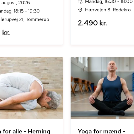
Mandag, 16:30 - 18:00
. august, 2026
Hærvejen 8, Rødekro
ndag, 18:15 - 19:30
llerupvej 21, Tommerup
2.490 kr.
 kr.
 for alle - Herning
Yoga for mænd -