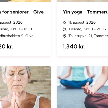
 for seniorer - Give
Yin yoga - Tommer
. august, 2026
11. august, 2026
rsdag, 10:00 - 11:30
Tirsdag, 19:00 - 20:15
dhusbakken 9, Give
Tallerupvej 21, Tomme
20 kr.
1.340 kr.