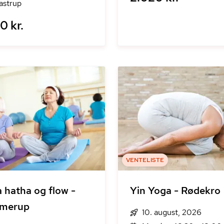
astrup
0 kr.
VENTELISTE
 hatha og flow -
Yin Yoga - Rødekro
merup
10. august, 2026