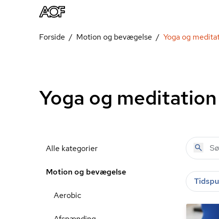
Forside
Motion og bevægelse
Yoga og medita
Yoga og meditation
Alle kategorier
Motion og bevægelse
Tidspu
Aerobic
Afspænding