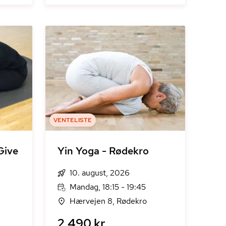
VENTELISTE
Give
Yin Yoga - Rødekro
10. august, 2026
Mandag, 18:15 - 19:45
Hærvejen 8, Rødekro
2.490 kr.