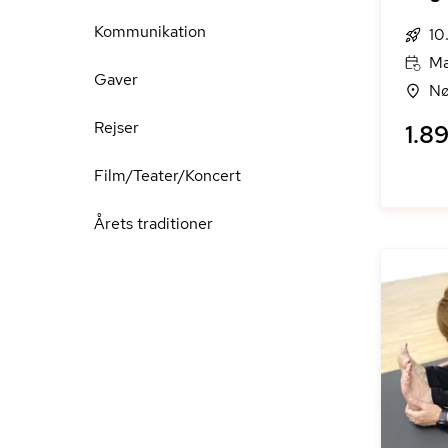
Kommunikation
10
Ma
Gaver
Nø
Rejser
1.89
Film/Teater/Koncert
Årets traditioner