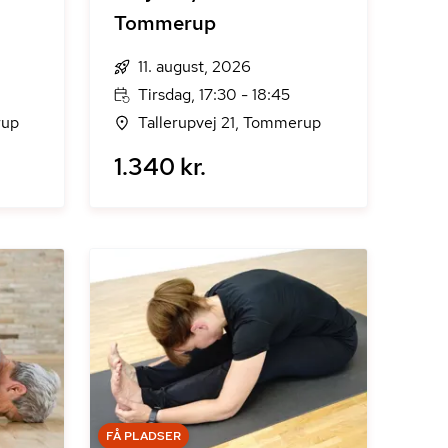
Tommerup
11. august, 2026
Tirsdag, 17:30 - 18:45
rup
Tallerupvej 21, Tommerup
1.340 kr.
FÅ PLADSER