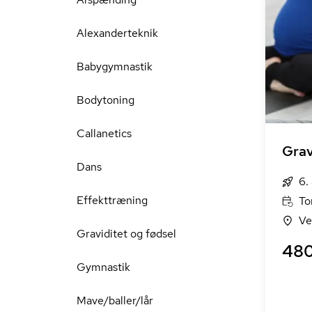
Alexanderteknik
Babygymnastik
Bodytoning
Callanetics
Grav
Dans
6.
Effekttræning
To
Ve
Graviditet og fødsel
480
Gymnastik
Mave/baller/lår