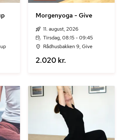
up
Morgenyoga - Give
11. august, 2026
Tirsdag, 08:15 - 09:45
rup
Rådhusbakken 9, Give
2.020 kr.