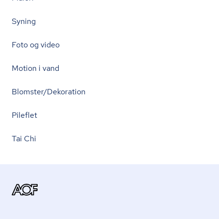
Syning
Foto og video
Motion i vand
Blomster/Dekoration
Pileflet
Tai Chi