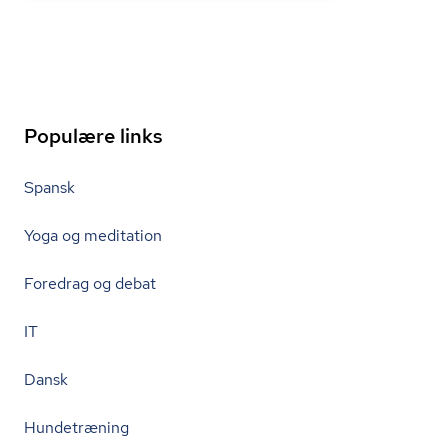
Populære links
Spansk
Yoga og meditation
Foredrag og debat
IT
Dansk
Hundetræning