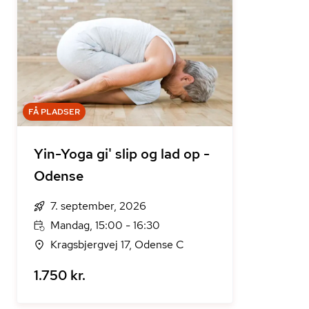
FÅ PLADSER
Yin-Yoga gi' slip og lad op -
Odense
7. september, 2026
Mandag, 15:00 - 16:30
Kragsbjergvej 17, Odense C
1.750 kr.