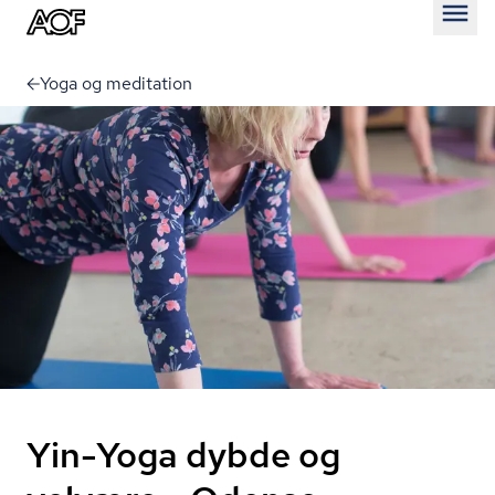
Åben
Yoga og meditation
Yin-Yoga dybde og