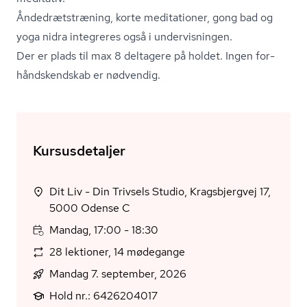
Ån­de­dræt­stræ­ning, korte meditationer, gong bad og
yoga nidra integreres også i undervisningen.
Der er plads til max 8 deltagere på holdet. Ingen for­
hånd­skend­skab er nødvendig.
Kursusdetaljer
Dit Liv - Din Trivsels Studio, Kragsbjergvej 17,
5000 Odense C
Mandag, 17:00 - 18:30
28 lektioner, 14 mødegange
Mandag 7. september, 2026
Hold nr.: 6426204017