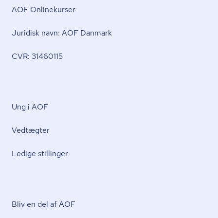
AOF Onlinekurser
Juridisk navn: AOF Danmark
CVR: 31460115
Ung i AOF
Vedtægter
Ledige stillinger
Bliv en del af AOF