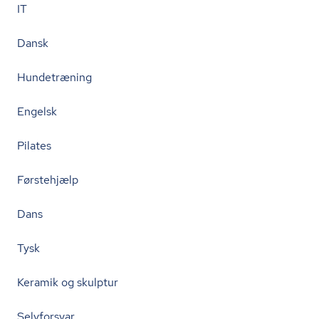
IT
Dansk
Hundetræning
Engelsk
Pilates
Førstehjælp
Dans
Tysk
Keramik og skulptur
Selvforsvar