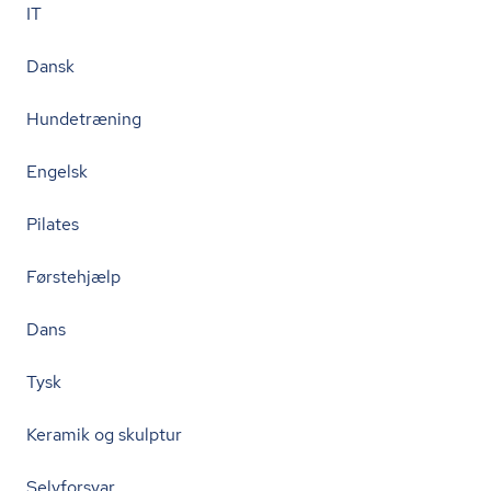
IT
Dansk
Hundetræning
Engelsk
Pilates
Førstehjælp
Dans
Tysk
Keramik og skulptur
Selvforsvar