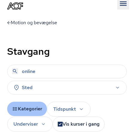
Åben
Motion og bevægelse
Stavgang
Sted
Kategorier
Tidspunkt
Underviser
Vis kurser i gang