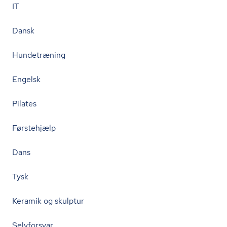
IT
Dansk
Hundetræning
Engelsk
Pilates
Førstehjælp
Dans
Tysk
Keramik og skulptur
Selvforsvar