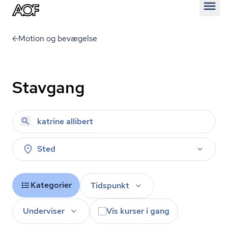
Åben
Motion og bevægelse
Stavgang
Sted
Kategorier
Tidspunkt
Underviser
Vis kurser i gang