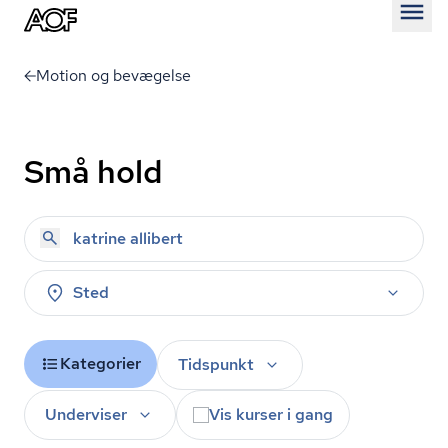
Åben
Motion og bevægelse
Små hold
Sted
Kategorier
Tidspunkt
Underviser
Vis kurser i gang