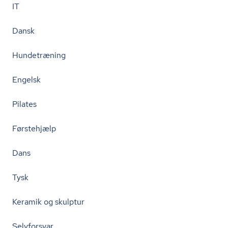
IT
Dansk
Hundetræning
Engelsk
Pilates
Førstehjælp
Dans
Tysk
Keramik og skulptur
Selvforsvar