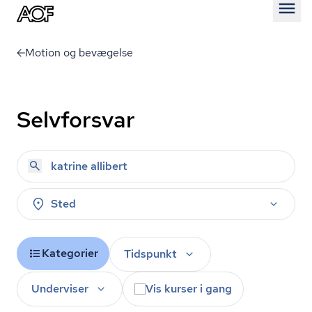
Åben
Motion og bevægelse
Selvforsvar
Sted
Kategorier
Tidspunkt
Underviser
Vis kurser i gang