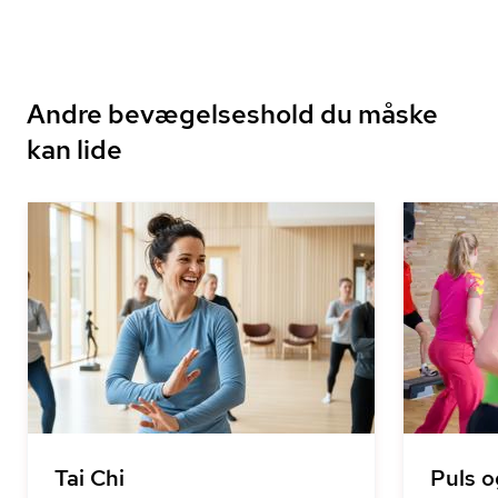
Andre bevægelseshold du måske
kan lide
Tai Chi
Puls o