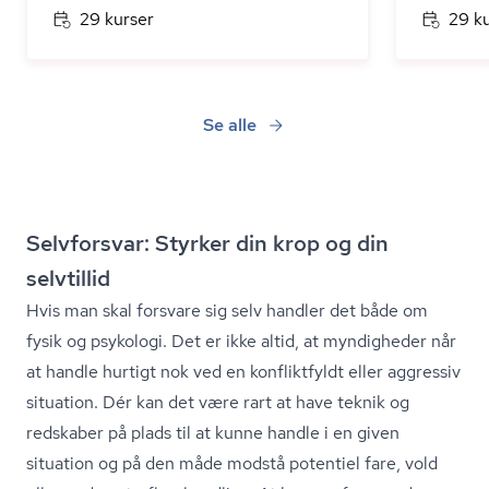
29 kurser
29 k
Se alle
Selvforsvar: Styrker din krop og din
selvtillid
Hvis man skal forsvare sig selv handler det både om
fysik og psykologi. Det er ikke altid, at myndigheder når
at handle hurtigt nok ved en konfliktfyldt eller aggressiv
situation. Dér kan det være rart at have teknik og
redskaber på plads til at kunne handle i en given
situation og på den måde modstå potentiel fare, vold