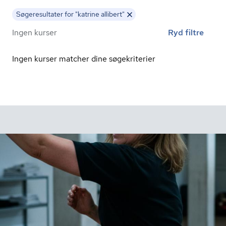
Søgeresultater for "katrine allibert"
Ingen kurser
Ryd filtre
Ingen kurser matcher dine søgekriterier