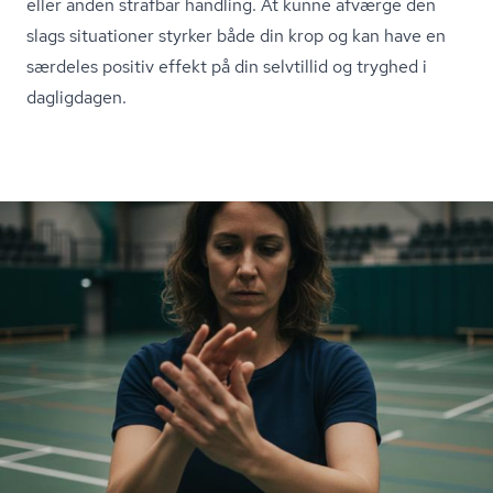
eller anden strafbar handling. At kunne afværge den
slags situationer styrker både din krop og kan have en
særdeles positiv effekt på din selvtillid og tryghed i
dagligdagen.