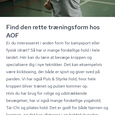
Find den rette træningsform hos
AOF
Er du interesseret i anden form for kampsport eller
fysisk idræt? Så har vi mange forskellige hold i hele
landet. Hér kan du lære at bevæge kroppen og
specialisere dig i nye teknikker. Det kan eksempelvis
være kickboxing, der både er sjovt og giver sved på
panden. Vi har også Puls & Styrke hold, hvor hele
kroppen bliver trænet og pulsen kommer op.
Hvis du har brug for rolige og udstrækkende
bevægelser, har vi også mange forskellige yogahold,
Tai-Chi og pilates hold. Det er godt for både hjernen og
kroppen, og det kan afstresse i en hektisk hverdag.