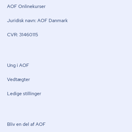
AOF Onlinekurser
Juridisk navn: AOF Danmark
CVR: 31460115
Ung i AOF
Vedtægter
Ledige stillinger
Bliv en del af AOF