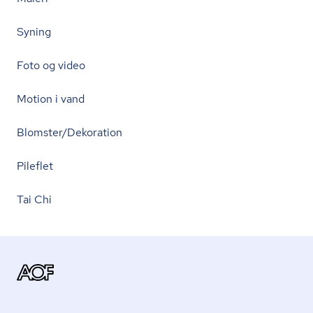
Syning
Foto og video
Motion i vand
Blomster/Dekoration
Pileflet
Tai Chi