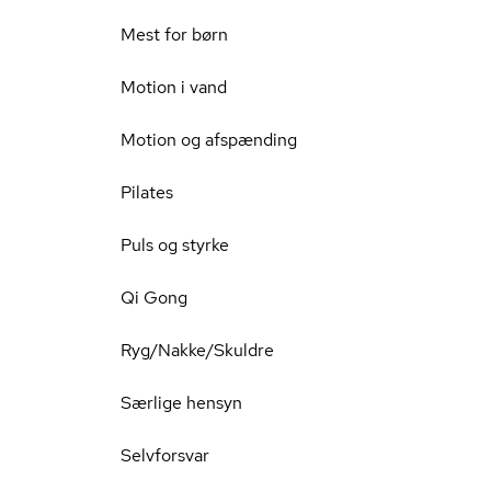
Mest for børn
Motion i vand
Motion og afspænding
Pilates
Puls og styrke
Qi Gong
Ryg/Nakke/Skuldre
Særlige hensyn
Selvforsvar