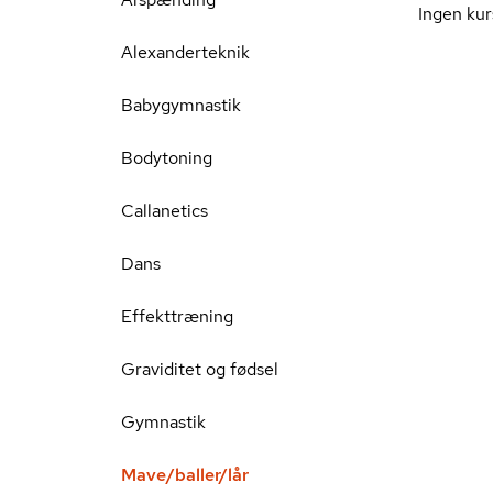
Ingen kur
Alexanderteknik
Babygymnastik
Bodytoning
Callanetics
Dans
Effekttræning
Graviditet og fødsel
Gymnastik
Mave/baller/lår