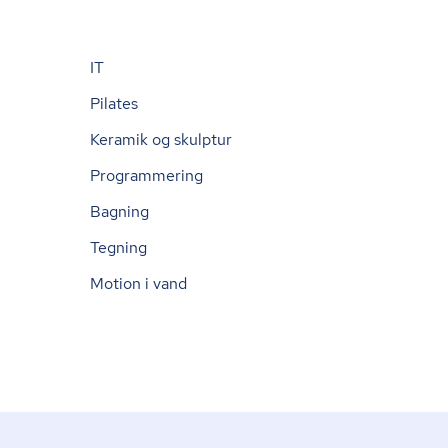
IT
Pilates
Keramik og skulptur
Programmering
Bagning
Tegning
Motion i vand