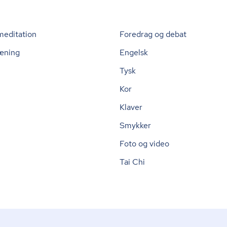
meditation
Foredrag og debat
æning
Engelsk
Tysk
Kor
Klaver
Smykker
Foto og video
Tai Chi