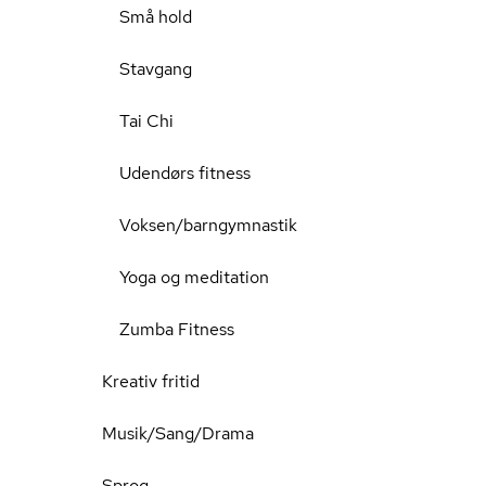
Små hold
Stavgang
Tai Chi
Udendørs fitness
Voksen/barngymnastik
Yoga og meditation
Zumba Fitness
Kreativ fritid
Musik/Sang/Drama
Sprog