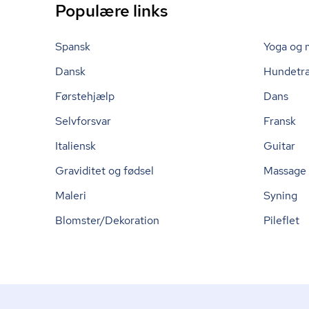
Populære links
Spansk
Yoga og 
Dansk
Hundetr
Førstehjælp
Dans
Selvforsvar
Fransk
Italiensk
Guitar
Graviditet og fødsel
Massage
Maleri
Syning
Blomster/Dekoration
Pileflet