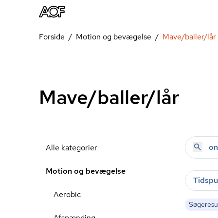
Forside
Motion og bevægelse
Mave/baller/lår
Mave/baller/lår
Alle kategorier
Motion og bevægelse
Tidspu
Aerobic
Søgeresul
Afspænding