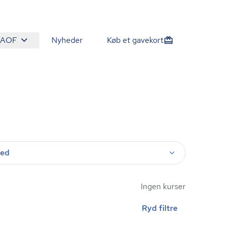
 AOF
Nyheder
Køb et gavekort
ted
Ingen kurser
Ryd filtre