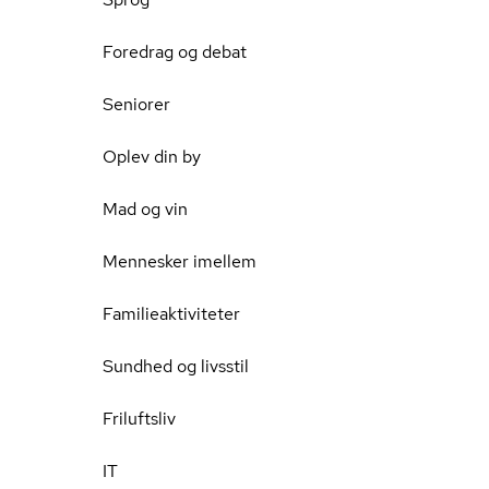
Foredrag og debat
Seniorer
Oplev din by
Mad og vin
Mennesker imellem
Familieaktiviteter
Sundhed og livsstil
Friluftsliv
IT