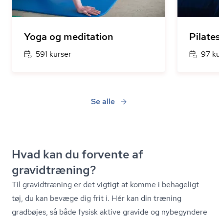
Yoga og meditation
Pilate
591 kurser
97 k
Se alle
Hvad kan du forvente af
gravidtræning?
Til gravidtræning er det vigtigt at komme i behageligt
tøj, du kan bevæge dig frit i. Hér kan din træning
gradbøjes, så både fysisk aktive gravide og nybegyndere