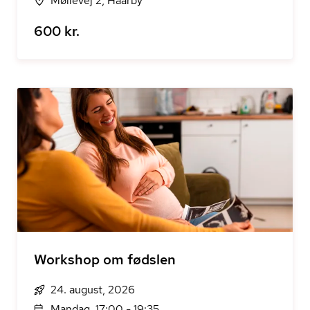
Møllevej 2, Haarby
600 kr.
Workshop om fødslen
24. august, 2026
Mandag, 17:00 - 19:35