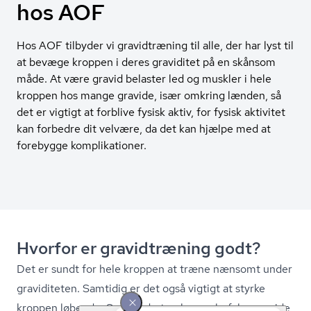
hos AOF
Hos AOF tilbyder vi gravidtræning til alle, der har lyst til
at bevæge kroppen i deres graviditet på en skånsom
måde. At være gravid belaster led og muskler i hele
kroppen hos mange gravide, især omkring lænden, så
det er vigtigt at forblive fysisk aktiv, for fysisk aktivitet
kan forbedre dit velvære, da det kan hjælpe med at
forebygge komplikationer.
Hvorfor er gravidtræning godt?
Det er sundt for hele kroppen at træne nænsomt under
graviditeten. Samtidig er det også vigtigt at styrke
kroppen løbende. Sund­heds­sty­rel­sen anbefaler gravide