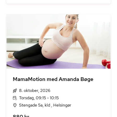
MamaMotion med Amanda Bøge
8. oktober, 2026
Torsdag, 09:15 - 10:15
Stengade 5a, kld , Helsingør
880 kr.