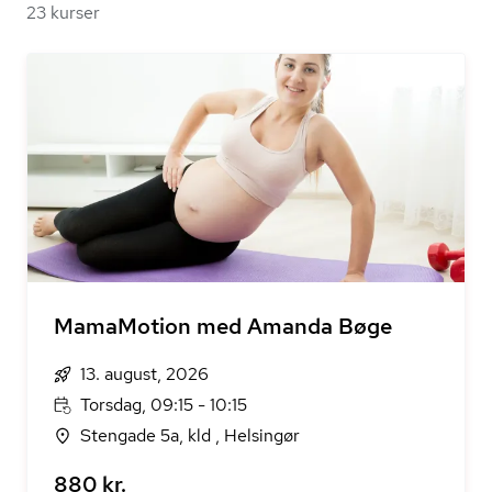
23 kurser
MamaMotion med Amanda Bøge
13. august, 2026
Torsdag, 09:15 - 10:15
Stengade 5a, kld , Helsingør
880 kr.