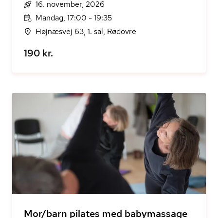
16. november, 2026
Mandag, 17:00 - 19:35
Højnæsvej 63, 1. sal, Rødovre
190 kr.
Mor/barn pilates med babymassage