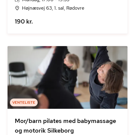
Højnæsvej 63, 1. sal, Rødovre
190 kr.
VENTELISTE
Mor/barn pilates med babymassage
og motorik Silkeborg