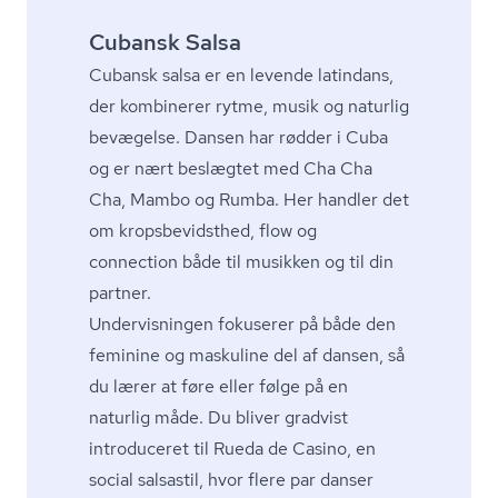
Cubansk Salsa
Cubansk salsa er en levende latindans,
der kombinerer rytme, musik og naturlig
bevægelse. Dansen har rødder i Cuba
og er nært beslægtet med Cha Cha
Cha, Mambo og Rumba. Her handler det
om kro­ps­be­vidst­hed, flow og
connection både til musikken og til din
partner.
Undervisningen fokuserer på både den
feminine og maskuline del af dansen, så
du lærer at føre eller følge på en
naturlig måde. Du bliver gradvist
introduceret til Rueda de Casino, en
social salsastil, hvor flere par danser