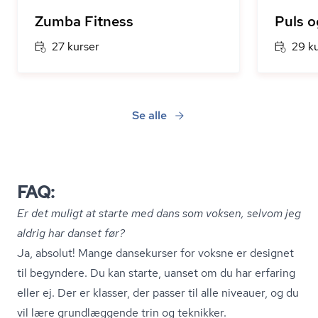
Zumba Fitness
Puls o
27 kurser
29 k
Se alle
FAQ:
Er det muligt at starte med dans som voksen, selvom jeg
aldrig har danset før?
Ja, absolut! Mange dansekurser for voksne er designet
til begyndere. Du kan starte, uanset om du har erfaring
eller ej. Der er klasser, der passer til alle niveauer, og du
vil lære grundlæggende trin og teknikker.