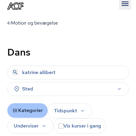
Åben
Motion og bevægelse
Dans
Sted
Kategorier
Tidspunkt
Underviser
Vis kurser i gang