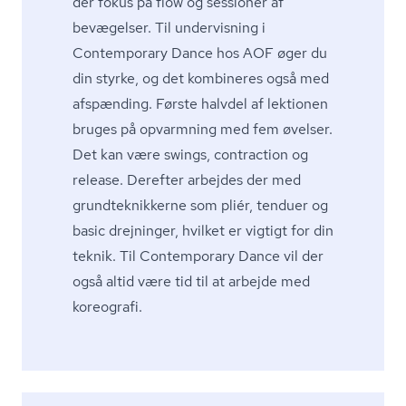
der fokus på flow og sessioner af
bevægelser. Til undervisning i
Contemporary Dance hos AOF øger du
din styrke, og det kombineres også med
afspænding. Første halvdel af lektionen
bruges på opvarmning med fem øvelser.
Det kan være swings, contraction og
release. Derefter arbejdes der med
grund­tek­nik­ker­ne som pliér, tenduer og
basic drejninger, hvilket er vigtigt for din
teknik. Til Contemporary Dance vil der
også altid være tid til at arbejde med
koreografi.