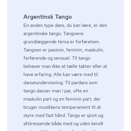
Argentinsk Tango
En anden type dans, du kan lære, er den
argentinske tango. Tangoens
grundlæggende tema er forførelsen.
Tangoen er passion, feminin, maskulin,
forførende og sensuel. Til tango
behøver man ikke at tælle takter eller at
have erfaring. Alle kan være med til
dan­se­un­der­vis­ning. Til pardans som
tango danser man i par, ofte en
maskulin part og en feminin part, der
bruger musikkens temperament til at
styre med fast hånd. Tango er sjovt og
afstressende både med og uden kendt