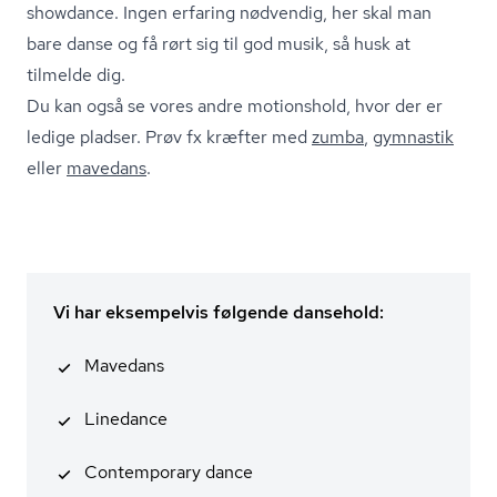
showdance. Ingen erfaring nødvendig, her skal man
bare danse og få rørt sig til god musik, så husk at
tilmelde dig.
Du kan også se vores andre motionshold, hvor der er
ledige pladser. Prøv fx kræfter med
zumba
,
gymnastik
eller
mavedans
.
Vi har eksempelvis følgende dansehold:
Mavedans
Linedance
Contemporary dance