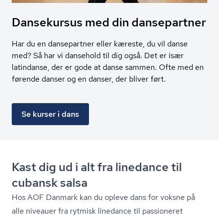
Dansekursus med din dansepartner
Har du en dansepartner eller kæreste, du vil danse
med? Så har vi dansehold til dig også. Det er især
latindanse, der er gode at danse sammen. Ofte med en
førende danser og en danser, der bliver ført.
Se kurser i dans
Kast dig ud i alt fra linedance til
cubansk salsa
Hos AOF Danmark kan du opleve dans for voksne på
alle niveauer fra rytmisk linedance til passioneret