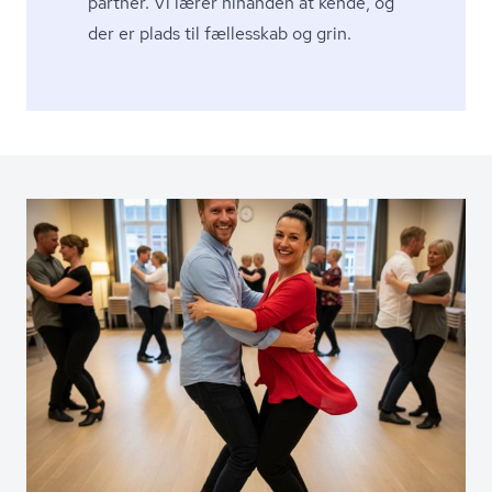
partner. Vi lærer hinanden at kende, og
der er plads til fællesskab og grin.