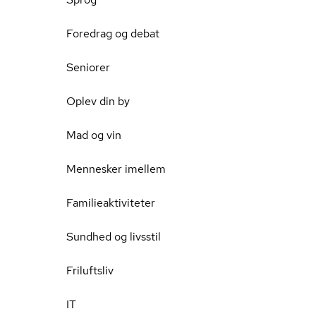
Foredrag og debat
Seniorer
Oplev din by
Mad og vin
Mennesker imellem
Familieaktiviteter
Sundhed og livsstil
Friluftsliv
IT