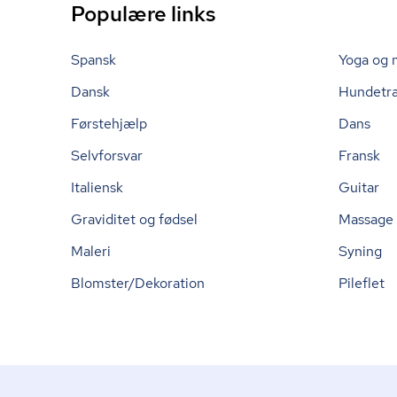
Populære links
Spansk
Yoga og 
Dansk
Hundetr
Førstehjælp
Dans
Selvforsvar
Fransk
Italiensk
Guitar
Graviditet og fødsel
Massage
Maleri
Syning
Blomster/Dekoration
Pileflet