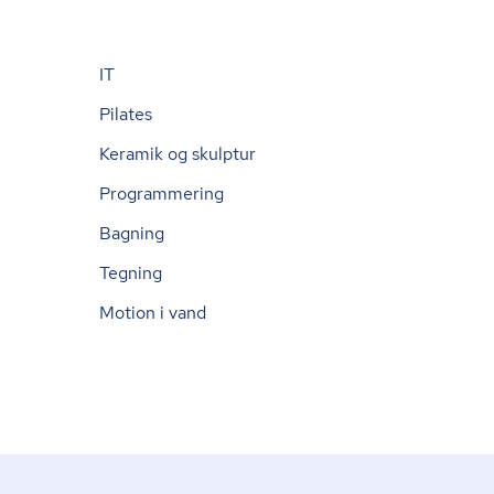
IT
Pilates
Keramik og skulptur
Programmering
Bagning
Tegning
Motion i vand