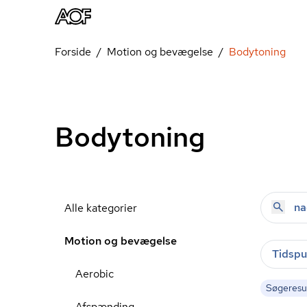
Forside
Motion og bevægelse
Bodytoning
Bodytoning
Alle kategorier
Motion og bevægelse
Tidspu
Aerobic
Søgeresul
Afspænding