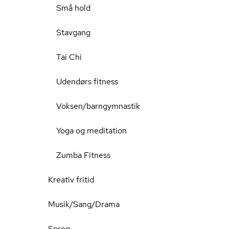
Små hold
Stavgang
Tai Chi
Udendørs fitness
Voksen/barngymnastik
Yoga og meditation
Zumba Fitness
Kreativ fritid
Musik/Sang/Drama
Sprog