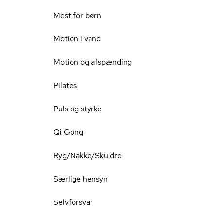
Mest for børn
Motion i vand
Motion og afspænding
Pilates
Puls og styrke
Qi Gong
Ryg/Nakke/Skuldre
Særlige hensyn
Selvforsvar