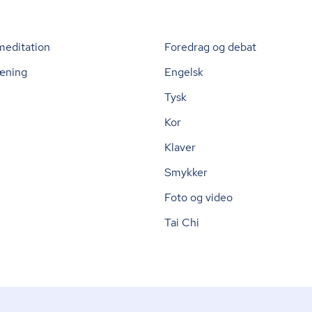
meditation
Foredrag og debat
æning
Engelsk
Tysk
Kor
Klaver
Smykker
Foto og video
Tai Chi