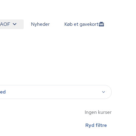
 AOF
Nyheder
Køb et gavekort
ted
Ingen kurser
Ryd filtre