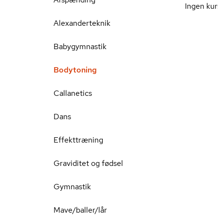
Ingen kur
Alexanderteknik
Babygymnastik
Bodytoning
Callanetics
Dans
Effekttræning
Graviditet og fødsel
Gymnastik
Mave/baller/lår