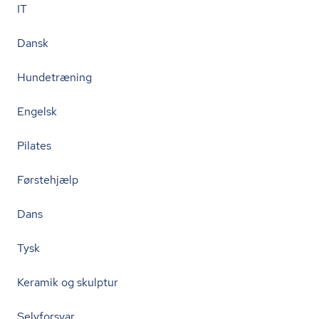
IT
Dansk
Hundetræning
Engelsk
Pilates
Førstehjælp
Dans
Tysk
Keramik og skulptur
Selvforsvar