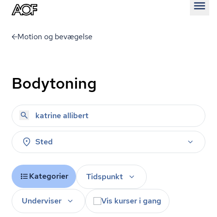
Åben
Motion og bevægelse
Bodytoning
Sted
Kategorier
Tidspunkt
Underviser
Vis kurser i gang