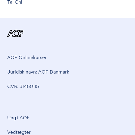
Tai Chi
AOF Onlinekurser
Juridisk navn: AOF Danmark
CVR: 31460115
Ung i AOF
Vedtægter