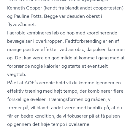
Kenneth Cooper (kendt fra blandt andet coopertesten)
og Pauline Potts. Begge var desuden oberst i
flyvevåbenet.
I aerobic kombineres løb og hop med koordinerende
bevægelser i overkroppen. Fedt­for­bræn­ding er en af
mange positive effekter ved aerobic, da pulsen kommer
op. Det kan være en god måde at komme i gang med at
forbrænde nogle kalorier og starte et eventuelt
vægttab.
På et af AOF's aerobic hold vil du komme igennem en
effektiv træning med højt tempo, der kombinerer flere
forskellige øvelser. Træningsformen og måden, vi
træner på, vil blandt andet være med henblik på, at du
får en bedre kondition, da vi fokuserer på at få pulsen
op gennem det høje tempo i øvelserne.