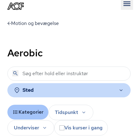
Åben
Motion og bevægelse
Aerobic
Sted
Kategorier
Tidspunkt
Underviser
Vis kurser i gang