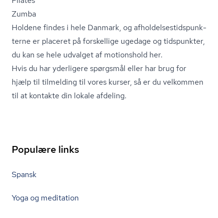
Pilates
Zumba
Holdene findes i hele Danmark, og af­hol­del­ses­tids­punk­
ter­ne er placeret på forskellige ugedage og tidspunkter,
du kan se hele udvalget af motionshold her.
Hvis du har yderligere spørgsmål eller har brug for
hjælp til tilmelding til vores kurser, så er du velkommen
til at
kontakte din lokale afdeling.
Populære links
Spansk
Yoga og meditation