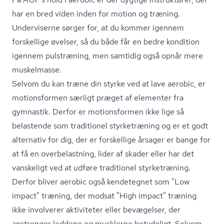
har en bred viden inden for motion og træning.
Underviserne sørger for, at du kommer igennem
forskellige øvelser, så du både får en bedre kondition
igennem pulstræning, men samtidig også opnår mere
muskelmasse.
Selvom du kan træne din styrke ved at lave aerobic, er
motionsformen særligt præget af elementer fra
gymnastik. Derfor er motionsformen ikke lige så
belastende som traditionel styrketræning og er et godt
alternativ for dig, der er forskellige årsager er bange for
at få en overbelastning, lider af skader eller har det
vanskeligt ved at udføre traditionel styrketræning.
Derfor bliver aerobic også kendetegnet som "Low
impact" træning, der modsat "High impact" træning
ikke involverer aktiviteter eller bevægelser, der
anstrenger leddene og musklerne betydeligt. Selvom