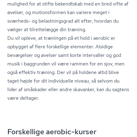
mulighed for at stifte bekendtskab med en bred vifte af
øvelser, og motionsformen kan variere meget i
sværheds- og be­last­nings­grad alt efter, hvordan du
vælger at tilrettelægge din træning.
Du vil opleve, at træningen på et hold i aerobic er
opbygget af flere forskellige elementer. Alsidige
bevægelser og øvelser samt korte intervaller og god
musik i baggrunden vil være rammen for en sjov, men
også effektiv træning. Der vil på holdene altid blive
taget højde for dit individuelle niveau, så selvom du
lider af småskader eller andre skavanker, kan du sagtens
være deltager.
Forskellige aerobic-kurser