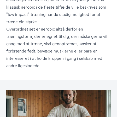
klassisk aerobic i de fleste tilfælde ville beskrives som
"low impact" træning har du stadig mulighed for at
træne din styrke.
Overordnet set er aerobic altså derfor en
træningsform, der er egnet til dig, der måske gerne vil i
gang med at træne, skal genoptrænes, ønsker at
forbrænde fedt, bevæge musklerne eller bare er
interesseret i at holde kroppen i gang i selskab med
andre ligesindede.