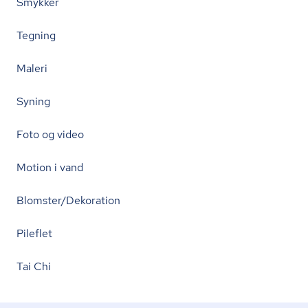
Smykker
Tegning
Maleri
Syning
Foto og video
Motion i vand
Blomster/Dekoration
Pileflet
Tai Chi