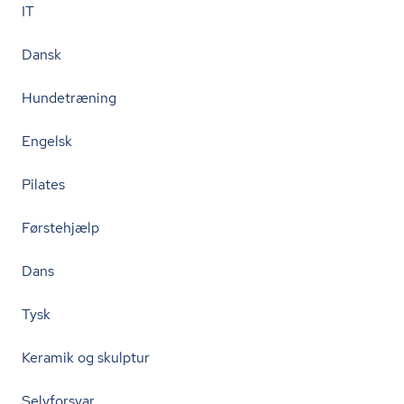
IT
Dansk
Hundetræning
Engelsk
Pilates
Førstehjælp
Dans
Tysk
Keramik og skulptur
Selvforsvar