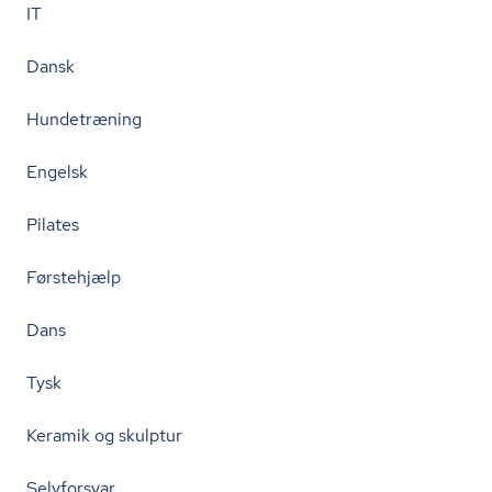
IT
Dansk
Hundetræning
Engelsk
Pilates
Førstehjælp
Dans
Tysk
Keramik og skulptur
Selvforsvar