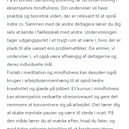
eksempelvis mindfulness. Din underviser vil have
praktisk og teoretisk viden, der er relevant til at opnå
indre ro. Sammen med de andre deltagere lærer du dig
selv at kende i fællesskab med andre. Undervisningen
tager udgangspunkt i et trygt rum at være i, hvor der er
plads til alle uanset ens problematikker. De emner, vi
underviser i, vil også være afhængig af deltagerne og
deres individuelle mål.
Forløb i meditation og mindfulness kan desuden også
bruges i ar­bejds­sam­men­hæng til at opnå bedre
kreativitet og glæde på jobbet. Et kursus i mindfulness
kan eksempelvis nedsætte stressniveauet og gøre det
nemmere at koncentrere sig på arbejdet. Det lærer dig
at skabe mentale pauser og være til stede i nuet. På
den måde lærer du at mærke efter, hvad du føler, og
med tiden opbygge teknikker til at forebygge stress.