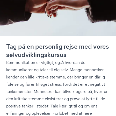
Tag på en personlig rejse med vores
sel­v­ud­vik­lings­kur­sus
Kommunikation er vigtigt, også hvordan du
kommunikerer og taler til dig selv. Mange mennesker
kender den lille kritiske stemme, der bringer en dårlig
følelse og fører til øget stress, fordi det er et negativt
tankemønster. Mennesker kan blive klogere på, hvorfor
den kritiske stemme eksisterer og prøve at lytte til de
positive tanker i stedet. Tale kærligt til og om ens
erfaringer og oplevelser. Forløbet med at lære