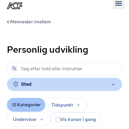
Åben
Mennesker imellem
Personlig udvikling
Sted
Kategorier
Tidspunkt
Underviser
Vis kurser i gang