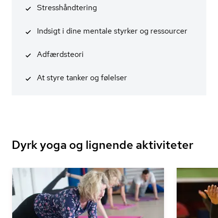
Stresshånd­te­ring
Indsigt i dine mentale styrker og ressourcer
Adfærdsteori
At styre tanker og følelser
Dyrk yoga og lignende aktiviteter