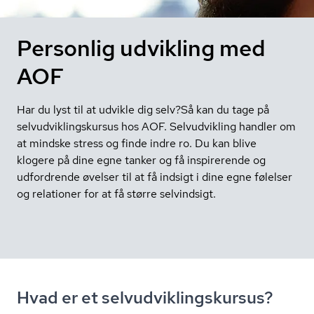
Personlig udvikling med
AOF
Har du lyst til at udvikle dig selv?Så kan du tage på
selvudviklingskursus hos AOF. Selvudvikling handler om
at mindske stress og finde indre ro. Du kan blive
klogere på dine egne tanker og få inspirerende og
udfordrende øvelser til at få indsigt i dine egne følelser
og relationer for at få større selvindsigt.
Hvad er et sel­v­ud­vik­lings­kur­sus?