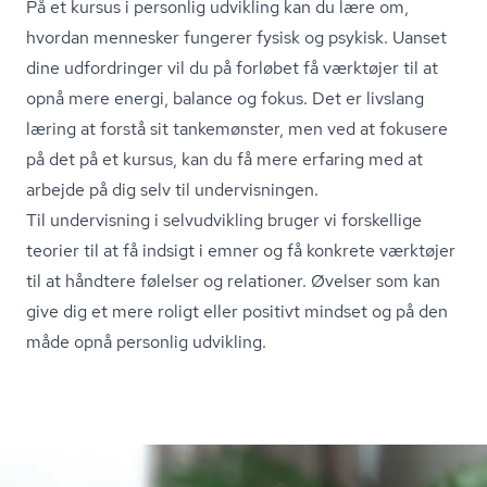
På et kursus i personlig udvikling kan du lære om,
hvordan mennesker fungerer fysisk og psykisk. Uanset
dine udfordringer vil du på forløbet få værktøjer til at
opnå mere energi, balance og fokus. Det er livslang
læring at forstå sit tankemønster, men ved at fokusere
på det på et kursus, kan du få mere erfaring med at
arbejde på dig selv til undervisningen.
Til undervisning i selvudvikling bruger vi forskellige
teorier til at få indsigt i emner og få konkrete værktøjer
til at håndtere følelser og relationer. Øvelser som kan
give dig et mere roligt eller positivt mindset og på den
måde opnå personlig udvikling.