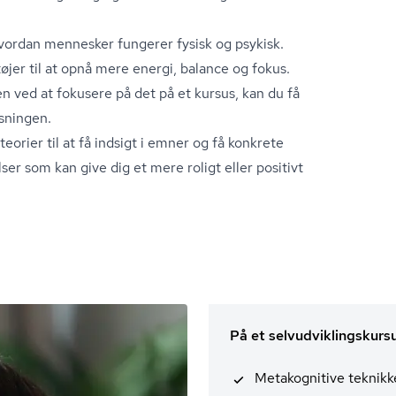
hvordan mennesker fungerer fysisk og psykisk.
øjer til at opnå mere energi, balance og fokus.
en ved at fokusere på det på et kursus, kan du få
isningen.
teorier til at få indsigt i emner og få konkrete
lser som kan give dig et mere roligt eller positivt
På et selvudviklingskurs
Metakognitive teknikk