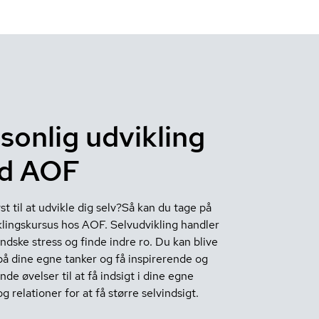
sonlig udvikling
d AOF
st til at udvikle dig selv?Så kan du tage på
klingskursus hos AOF. Selvudvikling handler
ndske stress og finde indre ro. Du kan blive
på dine egne tanker og få inspirerende og
de øvelser til at få indsigt i dine egne
og relationer for at få større selvindsigt.