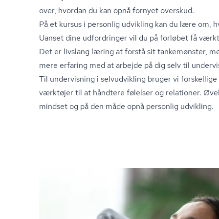
over, hvordan du kan opnå fornyet overskud.
På et kursus i personlig udvikling kan du lære om, 
Uanset dine udfordringer vil du på forløbet få værkt
Det er livslang læring at forstå sit tankemønster, m
mere erfaring med at arbejde på dig selv til underv
Til undervisning i selvudvikling bruger vi forskellige 
værktøjer til at håndtere følelser og relationer. Øve
mindset og på den måde opnå personlig udvikling.