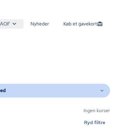
 AOF
Nyheder
Køb et gavekort
ted
Ingen kurser
Ryd filtre