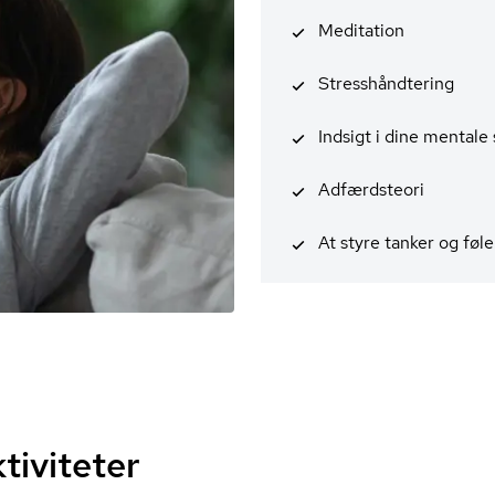
Meditation
Stresshånd­te­ring
Indsigt i dine mentale
Adfærdsteori
At styre tanker og føle
tiviteter