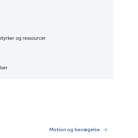
 styrker og ressourcer
lser
Motion og bevægelse