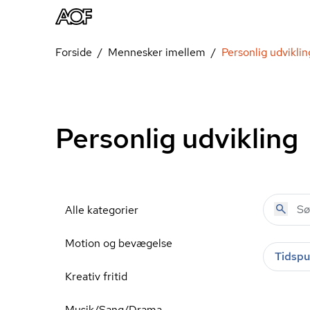
Forside
Mennesker imellem
Personlig udviklin
Personlig udvikling
Alle kategorier
Motion og bevægelse
Tidspu
Kreativ fritid
Musik/Sang/Drama