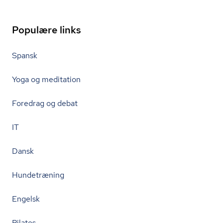
Populære links
Spansk
Yoga og meditation
Foredrag og debat
IT
Dansk
Hundetræning
Engelsk
Pilates