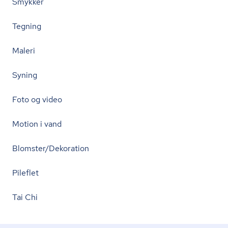
Smykker
Tegning
Maleri
Syning
Foto og video
Motion i vand
Blomster/Dekoration
Pileflet
Tai Chi