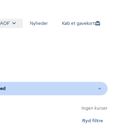
 AOF
Nyheder
Køb et gavekort
ted
Ingen kurser
Ryd filtre