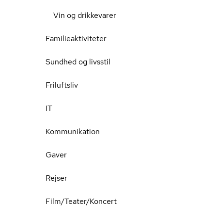
Vin og drikkevarer
Familieaktiviteter
Sundhed og livsstil
Friluftsliv
IT
Kommunikation
Gaver
Rejser
Film/Teater/Koncert