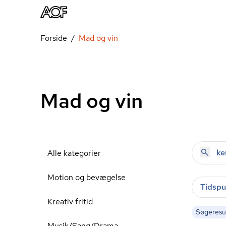
Forside
Mad og vin
Mad og vin
Alle kategorier
Motion og bevægelse
Tidspu
Kreativ fritid
Søgeresul
Musik/Sang/Drama