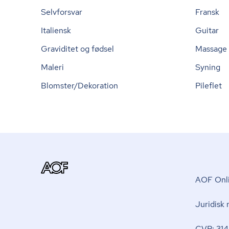
Selvforsvar
Fransk
Italiensk
Guitar
Graviditet og fødsel
Massage
Maleri
Syning
Blomster/Dekoration
Pileflet
AOF Onli
Juridisk
CVR: 314