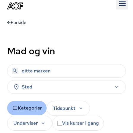
Åben
Forside
Mad og vin
Sted
Kategorier
Tidspunkt
Underviser
Vis kurser i gang