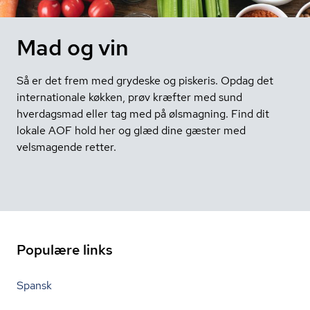
Mad og vin
Så er det frem med grydeske og piskeris. Opdag det
internationale køkken, prøv kræfter med sund
hverdagsmad eller tag med på ølsmagning. Find dit
lokale AOF hold her og glæd dine gæster med
velsmagende retter.
Populære links
Spansk