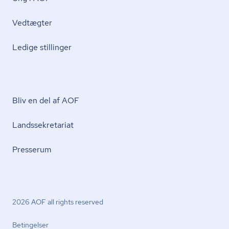
Vedtægter
Ledige stillinger
Bliv en del af AOF
Lands­se­kre­ta­ri­at
Presserum
2026 AOF all rights reserved
Betingelser