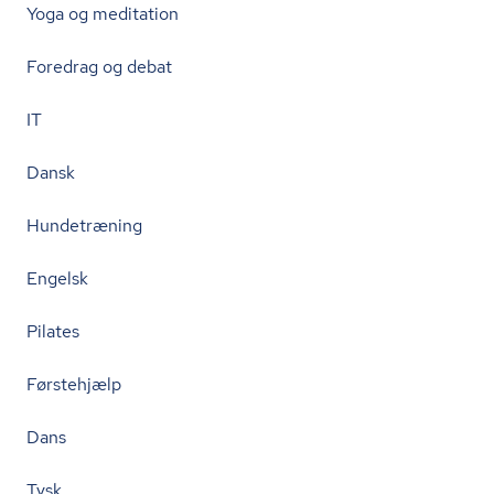
Yoga og meditation
Foredrag og debat
IT
Dansk
Hundetræning
Engelsk
Pilates
Førstehjælp
Dans
Tysk