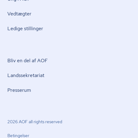
Vedtægter
Ledige stillinger
Bliv en del af AOF
Lands­se­kre­ta­ri­at
Presserum
2026 AOF all rights reserved
Betingelser