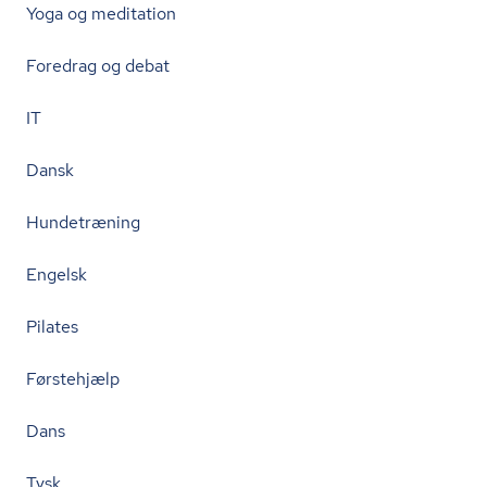
Yoga og meditation
Foredrag og debat
IT
Dansk
Hundetræning
Engelsk
Pilates
Førstehjælp
Dans
Tysk