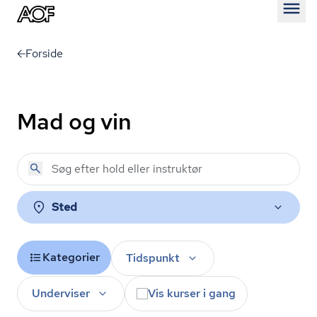
Åben
Forside
Mad og vin
Sted
Kategorier
Tidspunkt
Underviser
Vis kurser i gang