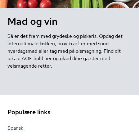
Mad og vin
Så er det frem med grydeske og piskeris. Opdag det
internationale køkken, prøv kræfter med sund
hverdagsmad eller tag med på ølsmagning. Find dit
lokale AOF hold her og glæd dine gæster med
velsmagende retter.
Populære links
Spansk