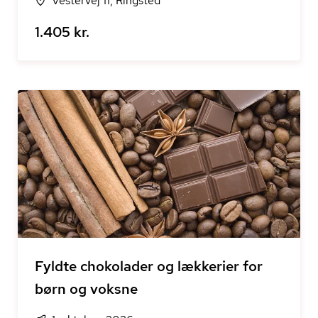
Vestervej 11, Ringsted
1.405 kr.
Fyldte chokolader og lækkerier for
børn og voksne