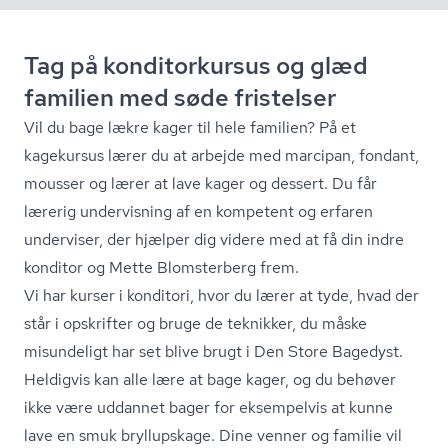
Tag på konditorkursus og glæd
familien med søde fristelser
Vil du bage lækre kager til hele familien? På et
kagekursus lærer du at arbejde med marcipan, fondant,
mousser og lærer at lave kager og dessert. Du får
lærerig undervisning af en kompetent og erfaren
underviser, der hjælper dig videre med at få din indre
konditor og Mette Blomsterberg frem.
Vi har kurser i konditori, hvor du lærer at tyde, hvad der
står i opskrifter og bruge de teknikker, du måske
misundeligt har set blive brugt i Den Store Bagedyst.
Heldigvis kan alle lære at bage kager, og du behøver
ikke være uddannet bager for eksempelvis at kunne
lave en smuk bryllupskage. Dine venner og familie vil