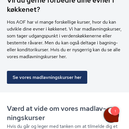
Vil du gerne forbedre dine evner i
køkkenet?
Hos AOF har vi mange forskellige kurser, hvor du kan
udvikle dine evner i køkkenet. Vi har madlavningskurser,
som tager udgangspunkt i verdenskøkkenerne eller
bestemte råvarer. Men du kan også deltage i bagning-
eller konditorikurser. Hvis du er nysgerrig kan du se alle
vores madlavningskurser her.
Se vores madlavningskurser her
Værd at vide om vores mad­lav­
nings­kur­ser
Hvis du går og leger med tanken om at tilmelde dig et