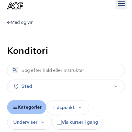
Åben
Mad og vin
Konditori
Sted
Kategorier
Tidspunkt
Underviser
Vis kurser i gang