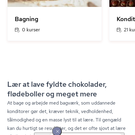
Bagning
Kondit
0 kurser
21 ku
Lær at lave fyldte chokolader,
flødeboller og meget mere
At bage og arbejde med bagværk, som uddannede
konditorer gør det, kræver teknik, vedholdenhed,
tålmodighed og en masse lyst til at lære. Til gengæld
kan du hurtigt se resultater, og det er ofte sjovt at lære