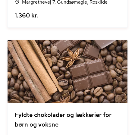
Margrethevej 7, Gundsømagle, Roskilde
1.360 kr.
Fyldte chokolader og lækkerier for
børn og voksne