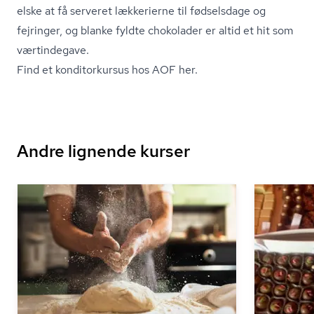
elske at få serveret lækkerierne til fødselsdage og
fejringer, og blanke fyldte chokolader er altid et hit som
værtindegave.
Find et konditorkursus hos AOF her.
Andre lignende kurser