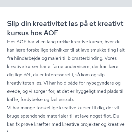
Slip din kreativitet løs på et kreativt
kursus hos AOF
Hos AOF har vi en lang række kreative kurser, hvor du
kan lære forskellige teknikker til at lave smukke ting i alt
fra håndarbejde og maleri til blom­ster­bin­ding. Vores
kreative kurser har erfarne undervisere, der kan lære
dig lige dét, du er interesseret i, så kom og slip
kreativiteten løs. Vi har hold både for nybegyndere og
øvede, og vi sørger for, at det er hyggeligt med plads til
kaffe, fordybelse og fællesskab.
Vi har mange forskellige kreative kurser til dig, der vil
bruge spændende materialer til at lave noget flot. Du
kan fx prøve kræfter med kreative projekter og kreative