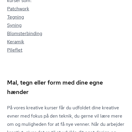
kurser som:
Patchwork
Tegning
Syning
Blom­ster­bin­ding
Keramik
Pileflet
Mal, tegn eller form med dine egne
hænder
På vores kreative kurser får du udfoldet dine kreative
evner med fokus på den teknik, du gerne vil lære mere
om og muligheden for at få nye venner. Når du arbejder