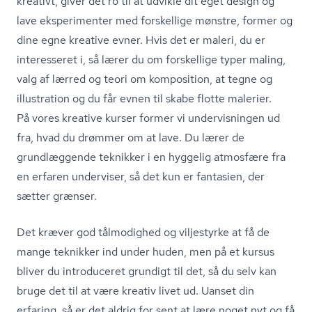
kreativt, giver det ro til at udvikle dit eget design og
lave eksperimenter med forskellige mønstre, former og
dine egne kreative evner. Hvis det er maleri, du er
interesseret i, så lærer du om forskellige typer maling,
valg af lærred og teori om komposition, at tegne og
illustration og du får evnen til skabe flotte malerier.
På vores kreative kurser former vi undervisningen ud
fra, hvad du drømmer om at lave. Du lærer de
grundlæggende teknikker i en hyggelig atmosfære fra
en erfaren underviser, så det kun er fantasien, der
sætter grænser.
Det kræver god tålmodighed og viljestyrke at få de
mange teknikker ind under huden, men på et kursus
bliver du introduceret grundigt til det, så du selv kan
bruge det til at være kreativ livet ud. Uanset din
erfaring, så er det aldrig for sent at lære noget nyt og få