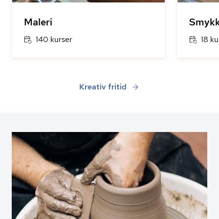
Maleri
Smykk
140 kurser
18 ku
Kreativ fritid