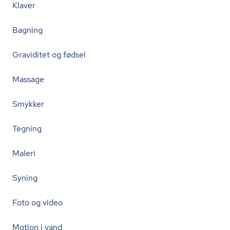
Klaver
Bagning
Graviditet og fødsel
Massage
Smykker
Tegning
Maleri
Syning
Foto og video
Motion i vand