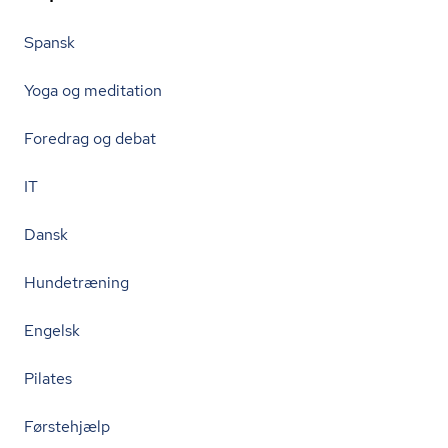
Spansk
Yoga og meditation
Foredrag og debat
IT
Dansk
Hundetræning
Engelsk
Pilates
Førstehjælp