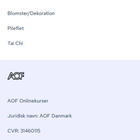
Blomster/Dekoration
Pileflet
Tai Chi
AOF Onlinekurser
Juridisk navn: AOF Danmark
CVR: 31460115