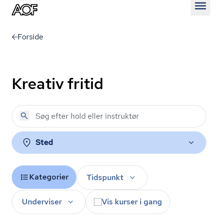
Åben
Forside
Kreativ fritid
Sted
Kategorier
Tidspunkt
Underviser
Vis kurser i gang