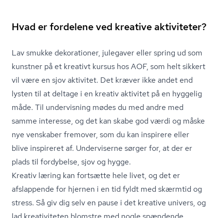
Hvad er fordelene ved kreative aktiviteter?
Lav smukke dekorationer, julegaver eller spring ud som
kunstner på et kreativt kursus hos AOF, som helt sikkert
vil være en sjov aktivitet. Det kræver ikke andet end
lysten til at deltage i en kreativ aktivitet på en hyggelig
måde. Til undervisning mødes du med andre med
samme interesse, og det kan skabe god værdi og måske
nye venskaber fremover, som du kan inspirere eller
blive inspireret af. Underviserne sørger for, at der er
plads til fordybelse, sjov og hygge.
Kreativ læring kan fortsætte hele livet, og det er
afslappende for hjernen i en tid fyldt med skærmtid og
stress. Så giv dig selv en pause i det kreative univers, og
lad kreativiteten blomstre med nogle spændende