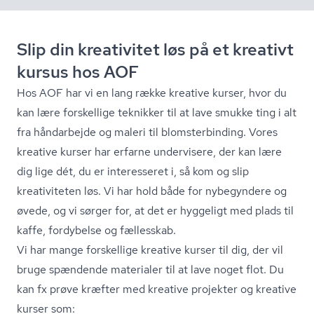
Slip din kreativitet løs på et kreativt
kursus hos AOF
Hos AOF har vi en lang række kreative kurser, hvor du
kan lære forskellige teknikker til at lave smukke ting i alt
fra håndarbejde og maleri til blom­ster­bin­ding. Vores
kreative kurser har erfarne undervisere, der kan lære
dig lige dét, du er interesseret i, så kom og slip
kreativiteten løs. Vi har hold både for nybegyndere og
øvede, og vi sørger for, at det er hyggeligt med plads til
kaffe, fordybelse og fællesskab.
Vi har mange forskellige kreative kurser til dig, der vil
bruge spændende materialer til at lave noget flot. Du
kan fx prøve kræfter med kreative projekter og kreative
kurser som: