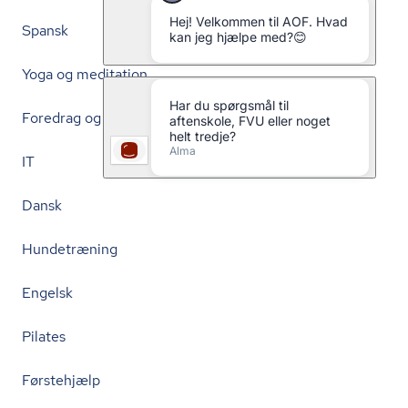
Spansk
Yoga og meditation
Foredrag og debat
IT
Dansk
Hundetræning
Engelsk
Pilates
Førstehjælp