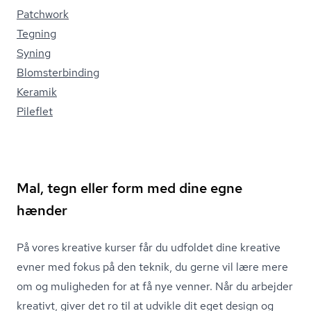
Patchwork
Tegning
Syning
Blom­ster­bin­ding
Keramik
Pileflet
Mal, tegn eller form med dine egne
hænder
På vores kreative kurser får du udfoldet dine kreative
evner med fokus på den teknik, du gerne vil lære mere
om og muligheden for at få nye venner. Når du arbejder
kreativt, giver det ro til at udvikle dit eget design og