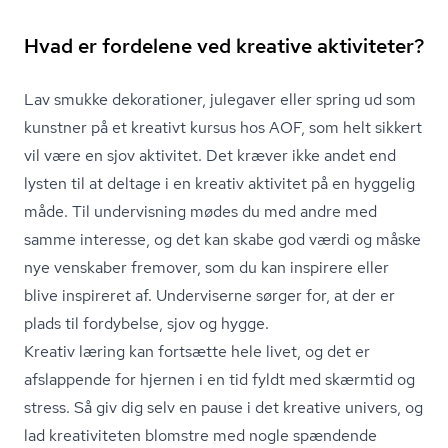
Hvad er fordelene ved kreative aktiviteter?
Lav smukke dekorationer, julegaver eller spring ud som
kunstner på et kreativt kursus hos AOF, som helt sikkert
vil være en sjov aktivitet. Det kræver ikke andet end
lysten til at deltage i en kreativ aktivitet på en hyggelig
måde. Til undervisning mødes du med andre med
samme interesse, og det kan skabe god værdi og måske
nye venskaber fremover, som du kan inspirere eller
blive inspireret af. Underviserne sørger for, at der er
plads til fordybelse, sjov og hygge.
Kreativ læring kan fortsætte hele livet, og det er
afslappende for hjernen i en tid fyldt med skærmtid og
stress. Så giv dig selv en pause i det kreative univers, og
lad kreativiteten blomstre med nogle spændende