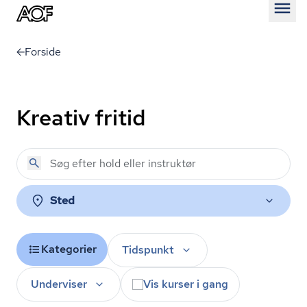
Åben
Forside
Kreativ fritid
Sted
Kategorier
Tidspunkt
Underviser
Vis kurser i gang