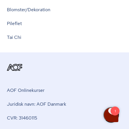
Blomster/Dekoration
Pileflet
Tai Chi
AOF Onlinekurser
Juridisk navn: AOF Danmark
CVR: 31460115