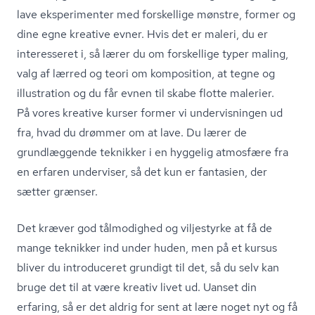
lave eksperimenter med forskellige mønstre, former og
dine egne kreative evner. Hvis det er maleri, du er
interesseret i, så lærer du om forskellige typer maling,
valg af lærred og teori om komposition, at tegne og
illustration og du får evnen til skabe flotte malerier.
På vores kreative kurser former vi undervisningen ud
fra, hvad du drømmer om at lave. Du lærer de
grundlæggende teknikker i en hyggelig atmosfære fra
en erfaren underviser, så det kun er fantasien, der
sætter grænser.
Det kræver god tålmodighed og viljestyrke at få de
mange teknikker ind under huden, men på et kursus
bliver du introduceret grundigt til det, så du selv kan
bruge det til at være kreativ livet ud. Uanset din
erfaring, så er det aldrig for sent at lære noget nyt og få