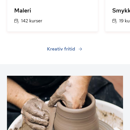
Maleri
Smykk
142 kurser
19 ku
Kreativ fritid