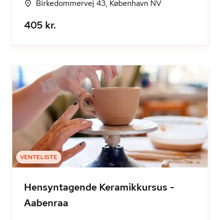
Birkedommervej 43, København NV
405 kr.
VENTELISTE
Hensyntagende Keramikkursus -
Aabenraa