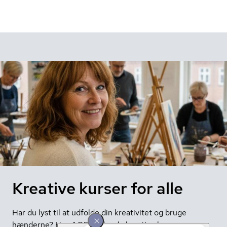
Kreative kurser for alle
Har du lyst til at udfolde din kreativitet og bruge
hænderne? Hos AOF finder du kreative kurser og