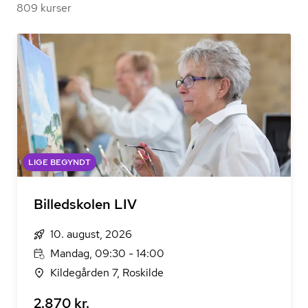
809 kurser
LIGE BEGYNDT
Billedskolen LIV
10. august, 2026
Mandag, 09:30 - 14:00
Kildegården 7, Roskilde
2.870 kr.