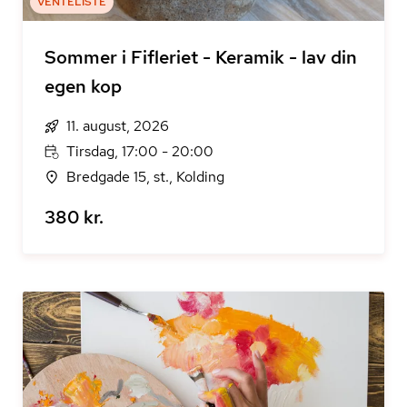
VENTELISTE
Sommer i Fifleriet - Keramik - lav din
egen kop
11. august, 2026
Tirsdag, 17:00 - 20:00
Bredgade 15, st., Kolding
380 kr.