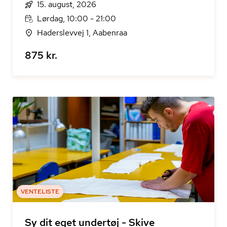
15. august, 2026
Lørdag, 10:00 - 21:00
Haderslevvej 1, Aabenraa
875 kr.
VENTELISTE
Sy dit eget undertøj - Skive