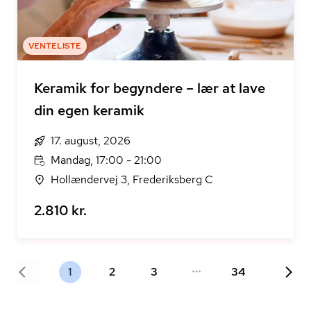
VENTELISTE
Keramik for begyndere – lær at lave
din egen keramik
17. august, 2026
Mandag, 17:00 - 21:00
Hollændervej 3, Frederiksberg C
2.810 kr.
1
2
3
34