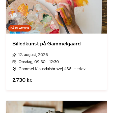
FÅ PLADSER
Billedkunst på Gammelgaard
12. august, 2026
Onsdag, 09:30 - 12:30
Gammel Klausdalsbrovej 436, Herlev
2.730 kr.