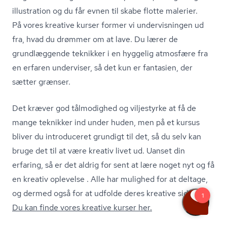
illustration og du får evnen til skabe flotte malerier.
På vores kreative kurser former vi undervisningen ud
fra, hvad du drømmer om at lave. Du lærer de
grundlæggende teknikker i en hyggelig atmosfære fra
en erfaren underviser, så det kun er fantasien, der
sætter grænser.
Det kræver god tålmodighed og viljestyrke at få de
mange teknikker ind under huden, men på et kursus
bliver du introduceret grundigt til det, så du selv kan
bruge det til at være kreativ livet ud. Uanset din
erfaring, så er det aldrig for sent at lære noget nyt og få
en kreativ oplevelse . Alle har mulighed for at deltage,
og dermed også for at udfolde deres kreative side.
Du kan finde vores kreative kurser her.