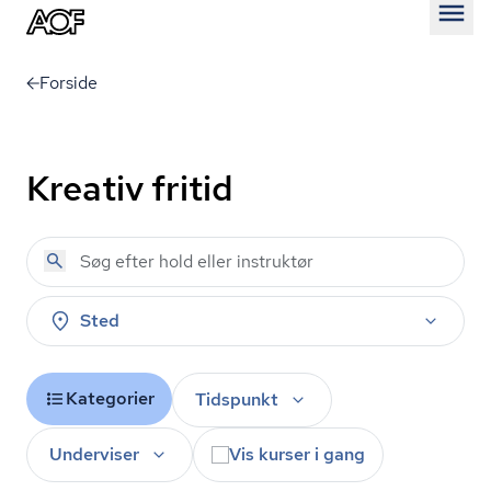
Åben
Forside
Kreativ fritid
Sted
Kategorier
Tidspunkt
Underviser
Vis kurser i gang