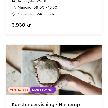
10. august, 2026
Mandag, 09:00 - 13:30
Øverødvej 246, Holte
3.930 kr.
VENTELISTE
LIGE BEGYNDT
Kunstundervisning - Hinnerup