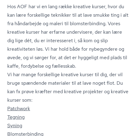
Hos AOF har vi en lang række kreative kurser, hvor du
kan lære forskellige teknikker til at lave smukke ting i alt
fra håndarbejde og maleri til blom­ster­bin­ding. Vores
kreative kurser har erfarne undervisere, der kan lære
dig lige dét, du er interesseret i, så kom og slip
kreativiteten løs. Vi har hold både for nybegyndere og
øvede, og vi sørger for, at det er hyggeligt med plads til
kaffe, fordybelse og fællesskab.
Vi har mange forskellige kreative kurser til dig, der vil
bruge spændende materialer til at lave noget flot. Du
kan fx prøve kræfter med kreative projekter og kreative
kurser som:
Patchwork
Tegning
Syning
Blom­ster­bin­ding