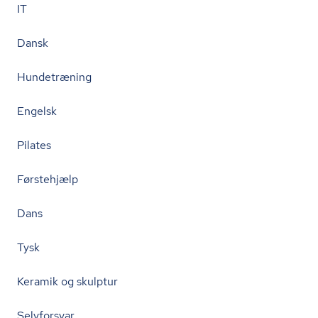
IT
Dansk
Hundetræning
Engelsk
Pilates
Førstehjælp
Dans
Tysk
Keramik og skulptur
Selvforsvar