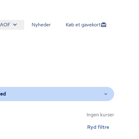
 AOF
Nyheder
Køb et gavekort
ted
Ingen kurser
Ryd filtre