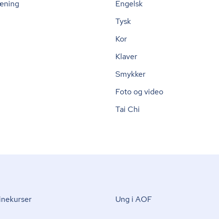
æning
Engelsk
Tysk
Kor
Klaver
Smykker
Foto og video
Tai Chi
nekurser
Ung i AOF