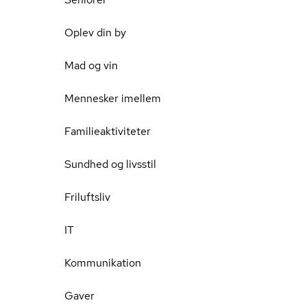
Oplev din by
Mad og vin
Mennesker imellem
Familieaktiviteter
Sundhed og livsstil
Friluftsliv
IT
Kommunikation
Gaver