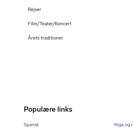
Rejser
Film/Teater/Koncert
Årets traditioner
Populære links
Spansk
Yoga og 