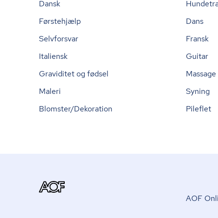
Dansk
Hundetr
Førstehjælp
Dans
Selvforsvar
Fransk
Italiensk
Guitar
Graviditet og fødsel
Massage
Maleri
Syning
Blomster/Dekoration
Pileflet
AOF Onli