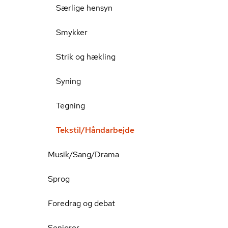
Særlige hensyn
Smykker
Strik og hækling
Syning
Tegning
Tekstil/Håndarbejde
Musik/Sang/Drama
Sprog
Foredrag og debat
Seniorer