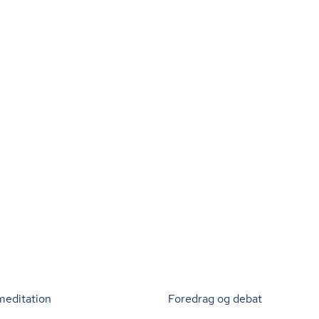
meditation
Foredrag og debat