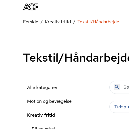
Forside
Kreativ fritid
Tekstil/Håndarbejde
Tekstil/Håndarbejd
Alle kategorier
Motion og bevægelse
Tidspu
Kreativ fritid
Bil og cykel