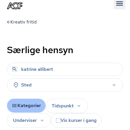
Åben
Kreativ fritid
Særlige hensyn
Sted
Kategorier
Tidspunkt
Underviser
Vis kurser i gang