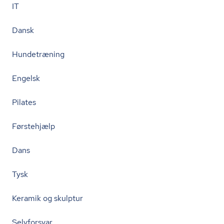
IT
Dansk
Hundetræning
Engelsk
Pilates
Førstehjælp
Dans
Tysk
Keramik og skulptur
Selvforsvar