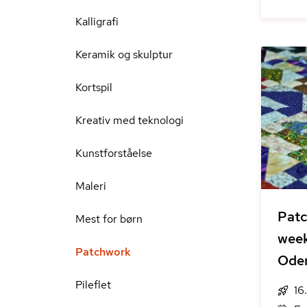
Kalligrafi
Keramik og skulptur
Kortspil
Kreativ med teknologi
Kunstforståelse
Maleri
Patc
Mest for børn
week
Patchwork
Ode
Pileflet
16