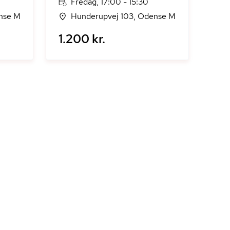
Fredag, 17:00 - 15:30
nse M
Hunderupvej 103, Odense M
1.200 kr.