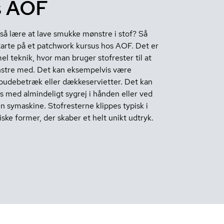
s AOF
gså lære at lave smukke mønstre i stof? Så
tarte på et patchwork kursus hos AOF. Det er
l teknik, hvor man bruger stofrester til at
stre med. Det kan eksempelvis være
pudebetræk eller dækkeservietter. Det kan
s med almindeligt sygrej i hånden eller ved
n symaskine. Stofresterne klippes typisk i
ske former, der skaber et helt unikt udtryk.