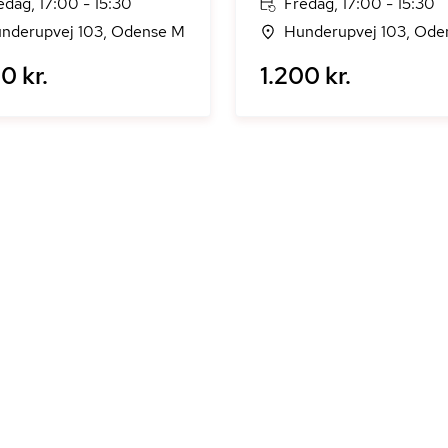
edag, 17:00 - 15:30
Fredag, 17:00 - 15:30
nderupvej 103, Odense M
Hunderupvej 103, Ode
0 kr.
1.200 kr.