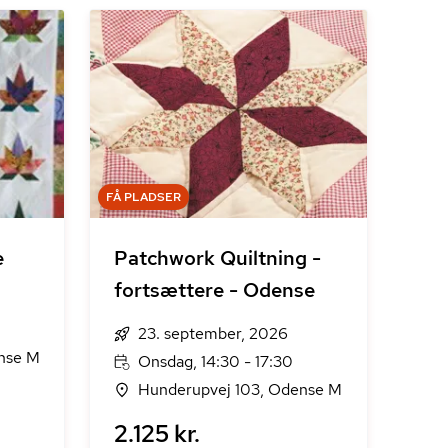
FÅ PLADSER
e
Patchwork Quiltning -
fortsættere - Odense
23. september, 2026
nse M
Onsdag, 14:30 - 17:30
Hunderupvej 103, Odense M
2.125 kr.