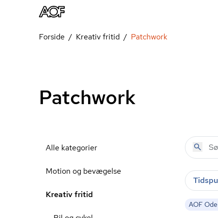
Forside
Kreativ fritid
Patchwork
Patchwork
Alle kategorier
Motion og bevægelse
Tidspu
Kreativ fritid
AOF Ode
Bil og cykel