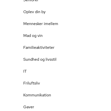
Oplev din by
Mennesker imellem
Mad og vin
Familieaktiviteter
Sundhed og livsstil
IT
Friluftsliv
Kommunikation
Gaver