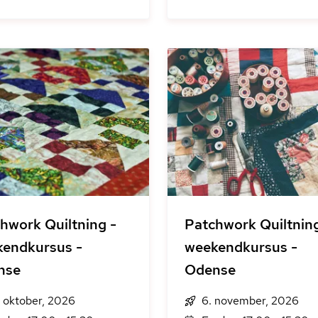
hwork Quiltning -
Patchwork Quiltning
endkursus -
weekendkursus -
nse
Odense
. oktober, 2026
6. november, 2026