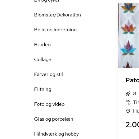
Blomster/Dekoration
Bolig og indretning
Broderi
Collage
Farver og stil
Patc
Filtning
8.
Ti
Foto og video
Hu
Glas og porcelæn
2.0
Håndværk og hobby