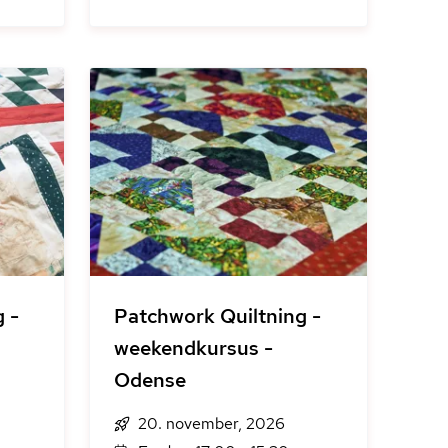
 -
Patchwork Quiltning -
weekendkursus -
Odense
20. november, 2026