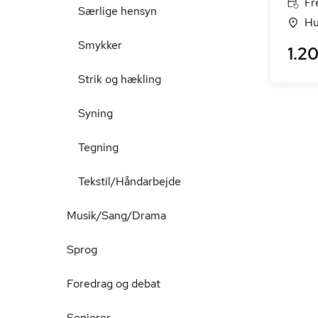
Fr
Særlige hensyn
Hu
Smykker
1.20
Strik og hækling
Syning
Tegning
Tekstil/Håndarbejde
Musik/Sang/Drama
Sprog
Foredrag og debat
Seniorer