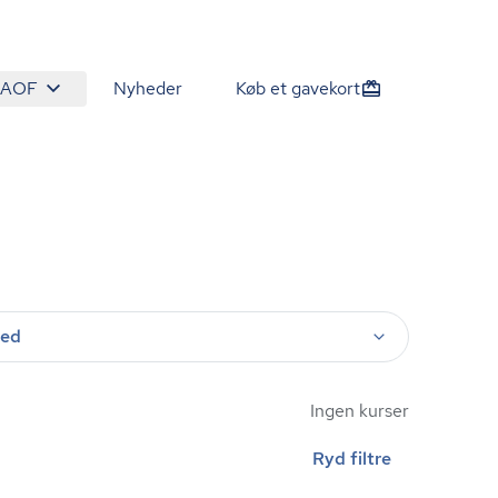
 AOF
Nyheder
Køb et gavekort
ted
Ingen kurser
Ryd filtre