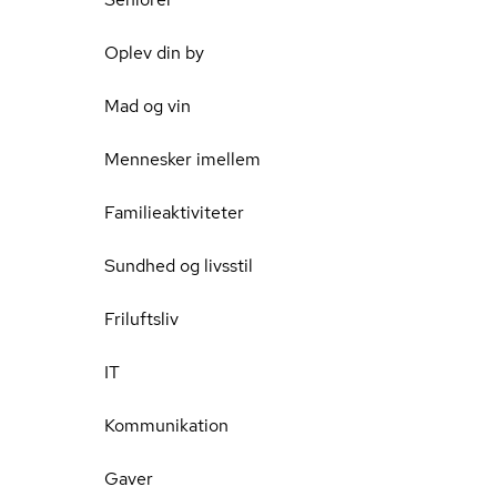
Oplev din by
Mad og vin
Mennesker imellem
Familieaktiviteter
Sundhed og livsstil
Friluftsliv
IT
Kommunikation
Gaver