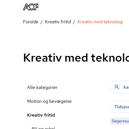
Forside
Kreativ fritid
Kreativ med teknologi
Kreativ med teknol
Alle kategorier
Motion og bevægelse
Tidspu
Kreativ fritid
Søgeresult
Bil og cykel