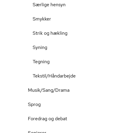
Særlige hensyn
Smykker
Strik og hækling
Syning
Tegning
Tekstil/Håndarbejde
Musik/Sang/Drama
Sprog
Foredrag og debat
Seniorer