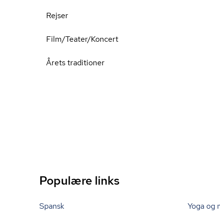
Rejser
Film/Teater/Koncert
Årets traditioner
Populære links
Spansk
Yoga og 