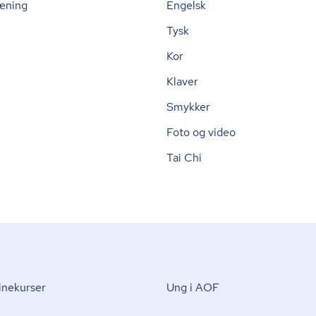
æning
Engelsk
Tysk
Kor
Klaver
Smykker
Foto og video
Tai Chi
nekurser
Ung i AOF