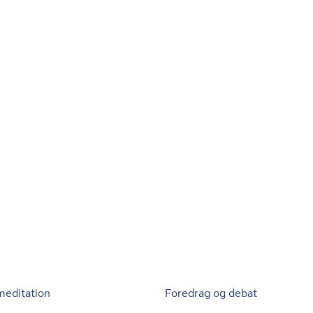
meditation
Foredrag og debat