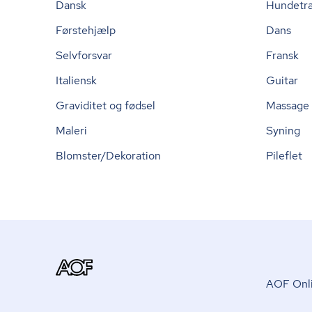
Dansk
Hundetr
Førstehjælp
Dans
Selvforsvar
Fransk
Italiensk
Guitar
Graviditet og fødsel
Massage
Maleri
Syning
Blomster/Dekoration
Pileflet
AOF Onli