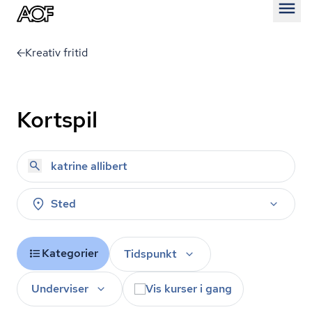
Åben
Kreativ fritid
Kortspil
Sted
Kategorier
Tidspunkt
Underviser
Vis kurser i gang