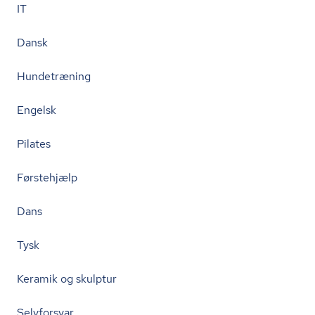
IT
Dansk
Hundetræning
Engelsk
Pilates
Førstehjælp
Dans
Tysk
Keramik og skulptur
Selvforsvar