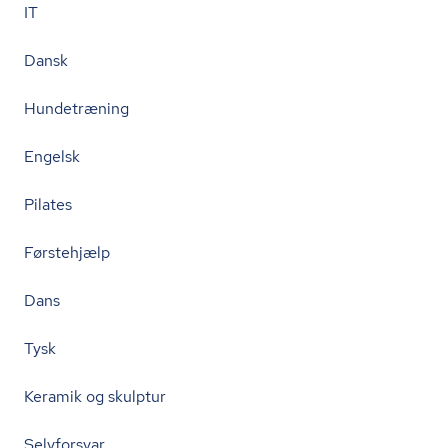
IT
Dansk
Hundetræning
Engelsk
Pilates
Førstehjælp
Dans
Tysk
Keramik og skulptur
Selvforsvar