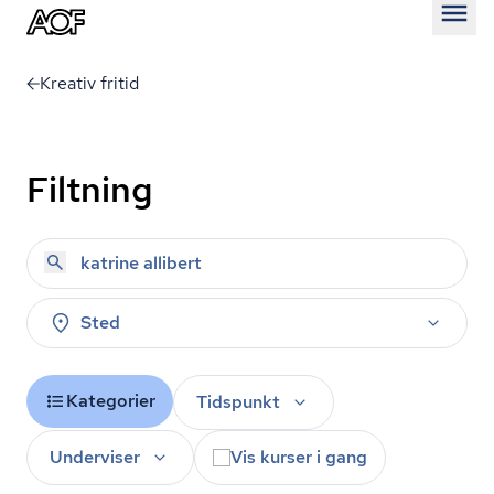
Åben
Kreativ fritid
Filtning
Sted
Kategorier
Tidspunkt
Underviser
Vis kurser i gang