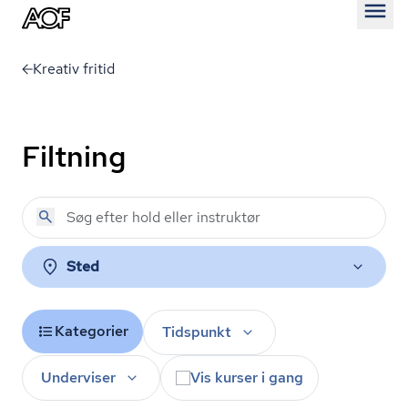
Åben
Kreativ fritid
Filtning
Sted
Kategorier
Tidspunkt
Underviser
Vis kurser i gang