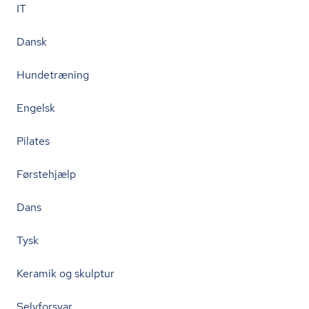
IT
Dansk
Hundetræning
Engelsk
Pilates
Førstehjælp
Dans
Tysk
Keramik og skulptur
Selvforsvar