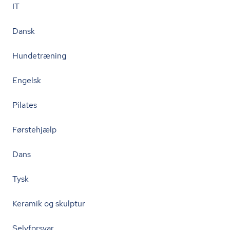
IT
Dansk
Hundetræning
Engelsk
Pilates
Førstehjælp
Dans
Tysk
Keramik og skulptur
Selvforsvar