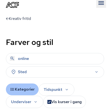
Åben
Kreativ fritid
Farver og stil
Sted
Kategorier
Tidspunkt
Underviser
Vis kurser i gang