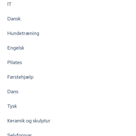
IT
Dansk
Hundetræning
Engelsk
Pilates
Førstehjælp
Dans
Tysk
Keramik og skulptur
Selvforsvar