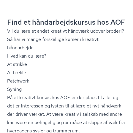
Find et hån­d­ar­bejds­kur­sus hos AOF
Vil du lære et andet kreativt håndværk udover broderi?
Så har vi mange forskellige kurser i kreativt
håndarbejde.
Hvad kan du lære?
At strikke
At hækle
Patchwork
Syning
På et kreativt kursus hos AOF er der plads til alle, og
det er interessen og lysten til at lære et nyt håndværk,
der driver værket. At være kreativ i selskab med andre
kan være en behagelig og rar måde at slappe af væk fra
hverdagens sysler og trummerum.