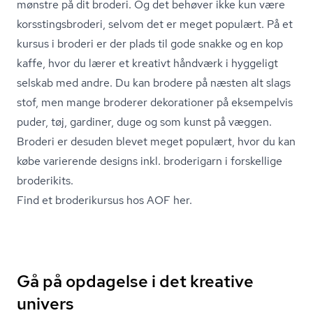
mønstre på dit broderi. Og det behøver ikke kun være
kors­stings­bro­de­ri, selvom det er meget populært. På et
kursus i broderi er der plads til gode snakke og en kop
kaffe, hvor du lærer et kreativt håndværk i hyggeligt
selskab med andre. Du kan brodere på næsten alt slags
stof, men mange broderer dekorationer på eksempelvis
puder, tøj, gardiner, duge og som kunst på væggen.
Broderi er desuden blevet meget populært, hvor du kan
købe varierende designs inkl. broderigarn i forskellige
broderikits.
Find et broderikursus hos AOF her.
Gå på opdagelse i det kreative
univers