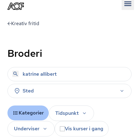
Åben
Kreativ fritid
Broderi
Sted
Kategorier
Tidspunkt
Underviser
Vis kurser i gang