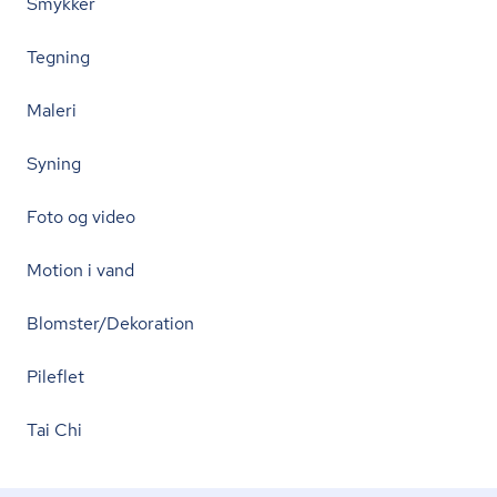
Smykker
Tegning
Maleri
Syning
Foto og video
Motion i vand
Blomster/Dekoration
Pileflet
Tai Chi