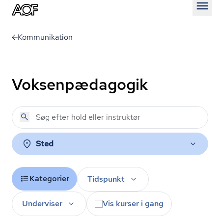
Åben
Kommunikation
Voksenpædagogik
Sted
Kategorier
Tidspunkt
Underviser
Vis kurser i gang