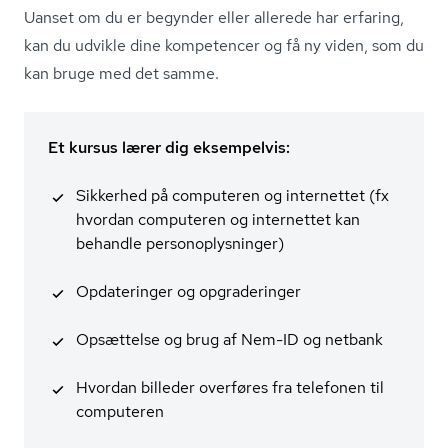
Uanset om du er begynder eller allerede har erfaring,
kan du udvikle dine kompetencer og få ny viden, som du
kan bruge med det samme.
Et kursus lærer dig eksempelvis:
Sikkerhed på computeren og internettet (fx
hvordan computeren og internettet kan
behandle per­so­nop­lys­nin­ger)
Opdateringer og opgraderinger
Opsættelse og brug af Nem-ID og netbank
Hvordan billeder overføres fra telefonen til
computeren