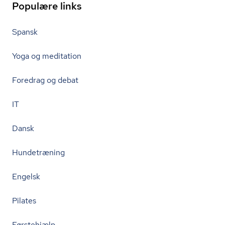
Populære links
Spansk
Yoga og meditation
Foredrag og debat
IT
Dansk
Hundetræning
Engelsk
Pilates
Førstehjælp