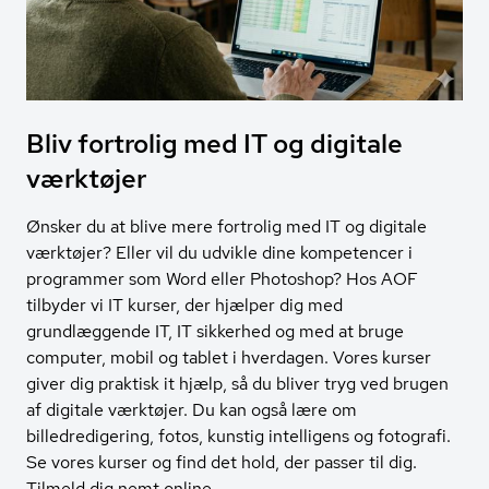
Bliv fortrolig med IT og digitale
værktøjer
Ønsker du at blive mere fortrolig med IT og digitale
værktøjer? Eller vil du udvikle dine kompetencer i
programmer som Word eller Photoshop? Hos AOF
tilbyder vi IT kurser, der hjælper dig med
grundlæggende IT, IT sikkerhed og med at bruge
computer, mobil og tablet i hverdagen. Vores kurser
giver dig praktisk it hjælp, så du bliver tryg ved brugen
af digitale værktøjer. Du kan også lære om
billedredigering, fotos, kunstig intelligens og fotografi.
Se vores kurser og find det hold, der passer til dig.
Tilmeld dig nemt online.