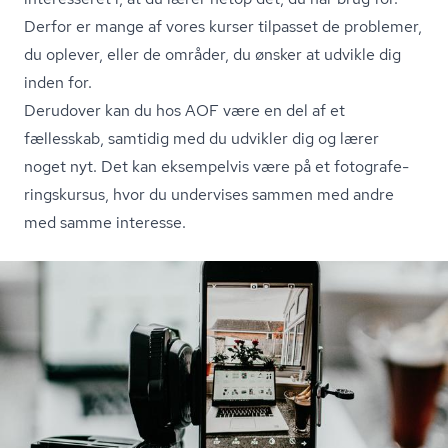
Derfor er mange af vores kurser tilpasset de problemer,
du oplever, eller de områder, du ønsker at udvikle dig
inden for.
Derudover kan du hos AOF være en del af et
fællesskab, samtidig med du udvikler dig og lærer
noget nyt. Det kan eksempelvis være på et fo­to­gra­fe­
rings­kur­sus, hvor du undervises sammen med andre
med samme interesse.