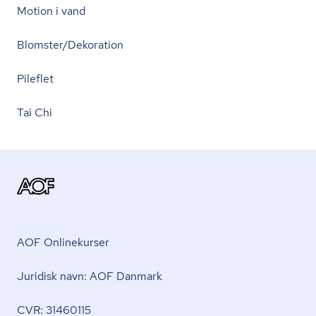
Motion i vand
Blomster/Dekoration
Pileflet
Tai Chi
AOF Onlinekurser
Juridisk navn: AOF Danmark
CVR: 31460115