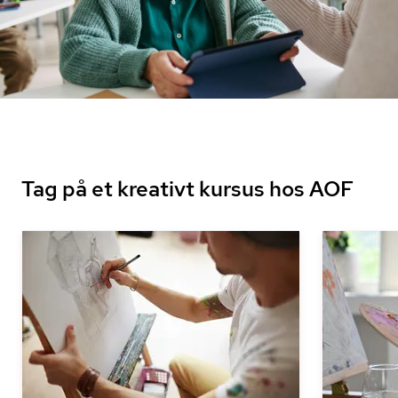
Tag på et kreativt kursus hos AOF