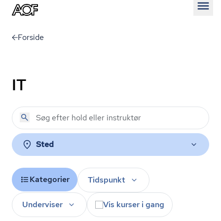
Åben
Forside
IT
Sted
Kategorier
Tidspunkt
Underviser
Vis kurser i gang