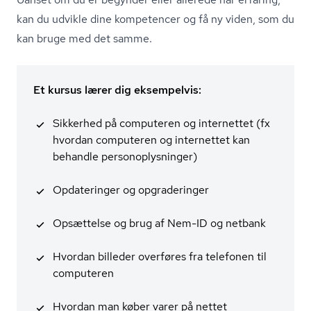
kan du udvikle dine kompetencer og få ny viden, som du
kan bruge med det samme.
Et kursus lærer dig eksempelvis:
Sikkerhed på computeren og internettet (fx
hvordan computeren og internettet kan
behandle per­so­nop­lys­nin­ger)
Opdateringer og opgraderinger
Opsættelse og brug af Nem-ID og netbank
Hvordan billeder overføres fra telefonen til
computeren
Hvordan man køber varer på nettet