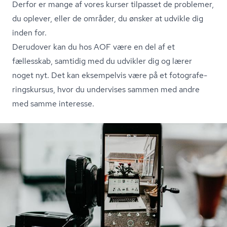
Derfor er mange af vores kurser tilpasset de problemer,
du oplever, eller de områder, du ønsker at udvikle dig
inden for.
Derudover kan du hos AOF være en del af et
fællesskab, samtidig med du udvikler dig og lærer
noget nyt. Det kan eksempelvis være på et fo­to­gra­fe­
rings­kur­sus, hvor du undervises sammen med andre
med samme interesse.