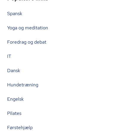
Spansk
Yoga og meditation
Foredrag og debat
IT
Dansk
Hundetræning
Engelsk
Pilates
Førstehjælp