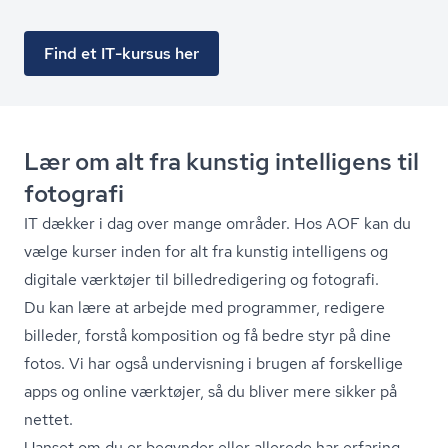
Find et IT-kursus her
Lær om alt fra kunstig intelligens til
fotografi
IT dækker i dag over mange områder. Hos AOF kan du
vælge kurser inden for alt fra kunstig intelligens og
digitale værktøjer til bil­led­re­di­ge­ring og fotografi.
Du kan lære at arbejde med programmer, redigere
billeder, forstå komposition og få bedre styr på dine
fotos. Vi har også undervisning i brugen af forskellige
apps og online værktøjer, så du bliver mere sikker på
nettet.
Uanset om du er begynder eller allerede har erfaring,