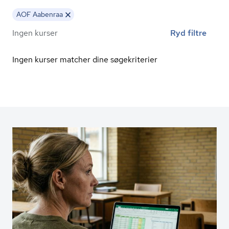
AOF Aabenraa
Ingen kurser
Ryd filtre
Ingen kurser matcher dine søgekriterier