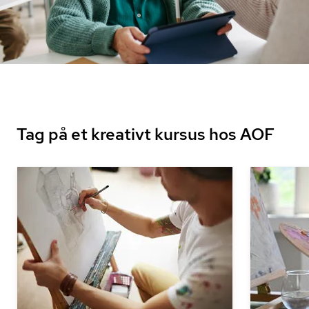
Tag på et kreativt kursus hos AOF