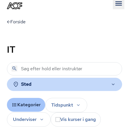
Åben
Forside
IT
Sted
Kategorier
Tidspunkt
Underviser
Vis kurser i gang