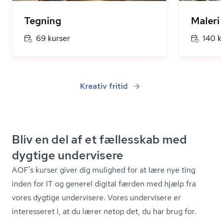
Tegning
Maleri
69 kurser
140 
Kreativ fritid
Bliv en del af et fællesskab med
dygtige undervisere
AOF's kurser giver dig mulighed for at lære nye ting
inden for IT og generel digital færden med hjælp fra
vores dygtige undervisere. Vores undervisere er
interesseret i, at du lærer netop det, du har brug for.