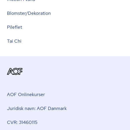
Blomster/Dekoration
Pileflet
Tai Chi
AOF Onlinekurser
Juridisk navn: AOF Danmark
CVR: 31460115