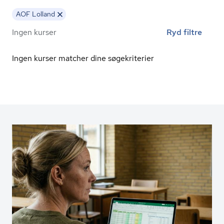
AOF Lolland
Ingen kurser
Ryd filtre
Ingen kurser matcher dine søgekriterier