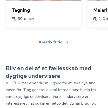
Tegning
Maleri
69 kurser
140 
Kreativ fritid
Bliv en del af et fællesskab med
dygtige undervisere
AOF's kurser giver dig mulighed for at lære nye ting
inden for IT og generel digital færden med hjælp fra
vores dygtige undervisere. Vores undervisere er
interesseret i, at du lærer netop det, du har brug for.