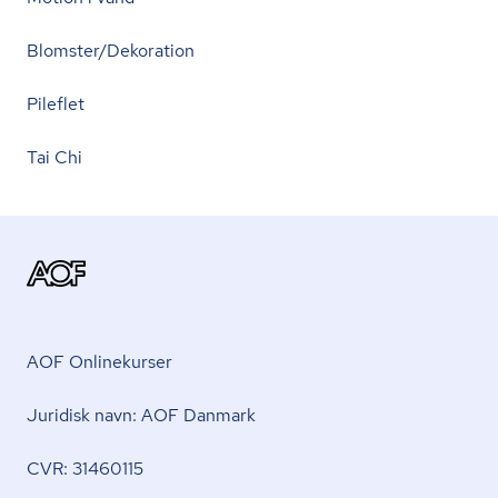
Blomster/Dekoration
Pileflet
Tai Chi
AOF Onlinekurser
Juridisk navn: AOF Danmark
CVR: 31460115