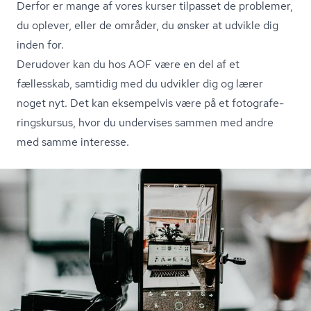
Derfor er mange af vores kurser tilpasset de problemer,
du oplever, eller de områder, du ønsker at udvikle dig
inden for.
Derudover kan du hos AOF være en del af et
fællesskab, samtidig med du udvikler dig og lærer
noget nyt. Det kan eksempelvis være på et fo­to­gra­fe­
rings­kur­sus, hvor du undervises sammen med andre
med samme interesse.