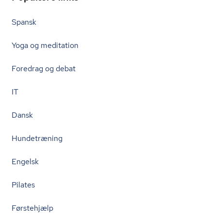
Spansk
Yoga og meditation
Foredrag og debat
IT
Dansk
Hundetræning
Engelsk
Pilates
Førstehjælp