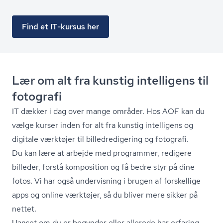
Find et IT-kursus her
Lær om alt fra kunstig intelligens til
fotografi
IT dækker i dag over mange områder. Hos AOF kan du
vælge kurser inden for alt fra kunstig intelligens og
digitale værktøjer til bil­led­re­di­ge­ring og fotografi.
Du kan lære at arbejde med programmer, redigere
billeder, forstå komposition og få bedre styr på dine
fotos. Vi har også undervisning i brugen af forskellige
apps og online værktøjer, så du bliver mere sikker på
nettet.
Uanset om du er begynder eller allerede har erfaring,