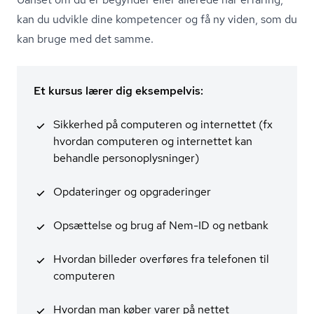
kan du udvikle dine kompetencer og få ny viden, som du
kan bruge med det samme.
Et kursus lærer dig eksempelvis:
Sikkerhed på computeren og internettet (fx
hvordan computeren og internettet kan
behandle per­so­nop­lys­nin­ger)
Opdateringer og opgraderinger
Opsættelse og brug af Nem-ID og netbank
Hvordan billeder overføres fra telefonen til
computeren
Hvordan man køber varer på nettet