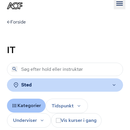
Åben
Forside
IT
Sted
Kategorier
Tidspunkt
Underviser
Vis kurser i gang