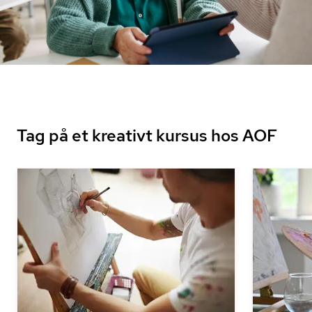
Tag på et kreativt kursus hos AOF