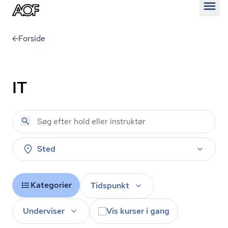
Åben
Forside
IT
Sted
Kategorier
Tidspunkt
Underviser
Vis kurser i gang