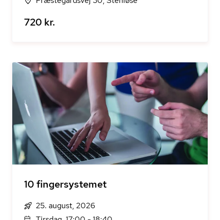
Præstegårdsvej 30, Stenløse
720 kr.
10 fingersystemet
25. august, 2026
Tirsdag, 17:00 - 18:40