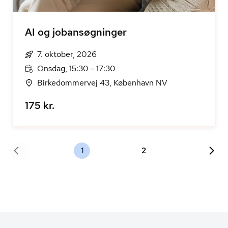
AI og jobansøgninger
7. oktober, 2026
Onsdag, 15:30 - 17:30
Birkedommervej 43, København NV
175 kr.
1
2