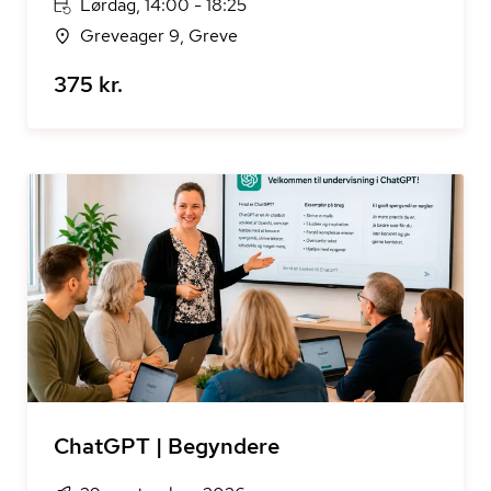
Lørdag, 14:00 - 18:25
Greveager 9, Greve
375 kr.
ChatGPT | Begyndere