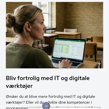
Bliv fortrolig med IT og digitale
værktøjer
Ønsker du at blive mere fortrolig med IT og digitale
værktøjer? Eller vil du udvikle dine kompetencer i
programmer som Word eller Photoshop? Hos AOF