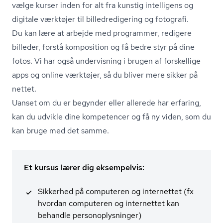
vælge kurser inden for alt fra kunstig intelligens og
digitale værktøjer til bil­led­re­di­ge­ring og fotografi.
Du kan lære at arbejde med programmer, redigere
billeder, forstå komposition og få bedre styr på dine
fotos. Vi har også undervisning i brugen af forskellige
apps og online værktøjer, så du bliver mere sikker på
nettet.
Uanset om du er begynder eller allerede har erfaring,
kan du udvikle dine kompetencer og få ny viden, som du
kan bruge med det samme.
Et kursus lærer dig eksempelvis:
Sikkerhed på computeren og internettet (fx
hvordan computeren og internettet kan
behandle per­so­nop­lys­nin­ger)