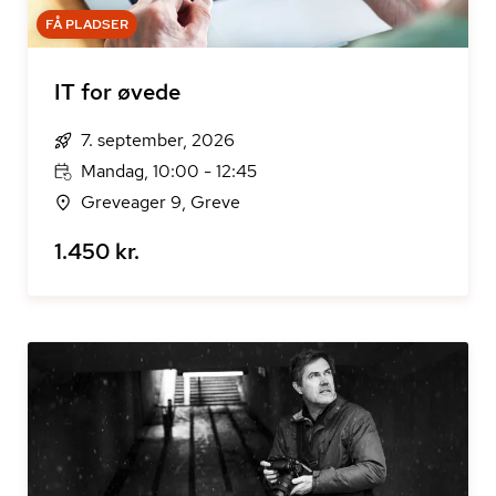
FÅ PLADSER
IT for øvede
7. september, 2026
Mandag, 10:00 - 12:45
Greveager 9, Greve
1.450 kr.