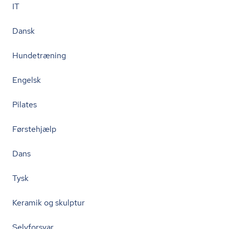
IT
Dansk
Hundetræning
Engelsk
Pilates
Førstehjælp
Dans
Tysk
Keramik og skulptur
Selvforsvar