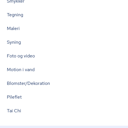
Smykker
Tegning
Maleri
Syning
Foto og video
Motion i vand
Blomster/Dekoration
Pileflet
Tai Chi