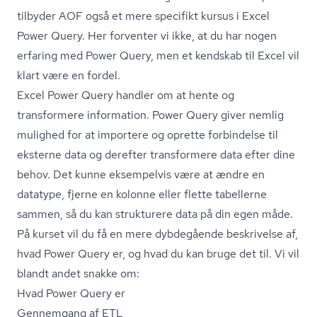
tilbyder AOF også et mere specifikt kursus i Excel
Power Query. Her forventer vi ikke, at du har nogen
erfaring med Power Query, men et kendskab til Excel vil
klart være en fordel.
Excel Power Query handler om at hente og
transformere information. Power Query giver nemlig
mulighed for at importere og oprette forbindelse til
eksterne data og derefter transformere data efter dine
behov. Det kunne eksempelvis være at ændre en
datatype, fjerne en kolonne eller flette tabellerne
sammen, så du kan strukturere data på din egen måde.
På kurset vil du få en mere dybdegående beskrivelse af,
hvad Power Query er, og hvad du kan bruge det til. Vi vil
blandt andet snakke om:
Hvad Power Query er
Gennemgang af ETL