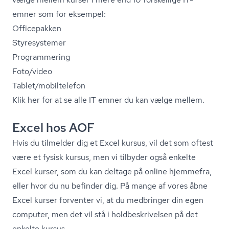
emner som for eksempel:
Officepakken
Styresystemer
Programmering
Foto/video
Tablet/mobiltelefon
Klik her for at se alle IT emner du kan vælge mellem.
Excel hos AOF
Hvis du tilmelder dig et Excel kursus, vil det som oftest
være et fysisk kursus, men vi tilbyder også enkelte
Excel kurser, som du kan deltage på online hjemmefra,
eller hvor du nu befinder dig. På mange af vores åbne
Excel kurser forventer vi, at du medbringer din egen
computer, men det vil stå i hold­be­skri­vel­sen på det
enkelte kursus.