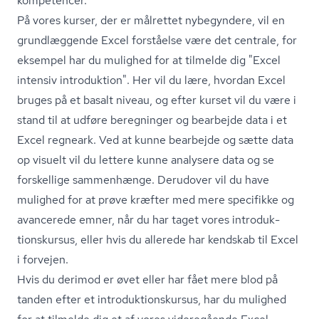
kompetencer.
På vores kurser, der er målrettet nybegyndere, vil en
grundlæggende Excel forståelse være det centrale, for
eksempel har du mulighed for at tilmelde dig "Excel
intensiv introduktion". Her vil du lære, hvordan Excel
bruges på et basalt niveau, og efter kurset vil du være i
stand til at udføre beregninger og bearbejde data i et
Excel regneark. Ved at kunne bearbejde og sætte data
op visuelt vil du lettere kunne analysere data og se
forskellige sammenhænge. Derudover vil du have
mulighed for at prøve kræfter med mere specifikke og
avancerede emner, når du har taget vores in­tro­duk­
tions­kur­sus, eller hvis du allerede har kendskab til Excel
i forvejen.
Hvis du derimod er øvet eller har fået mere blod på
tanden efter et in­tro­duk­tions­kur­sus, har du mulighed