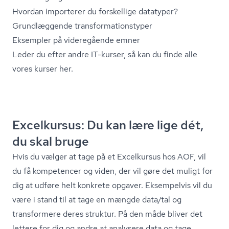
Hvordan importerer du forskellige datatyper?
Grundlæggende trans­for­ma­tions­ty­per
Eksempler på videregående emner
Leder du efter andre IT-kurser, så kan du finde alle
vores kurser her.
Excelkursus: Du kan lære lige dét,
du skal bruge
Hvis du vælger at tage på et Excelkursus hos AOF, vil
du få kompetencer og viden, der vil gøre det muligt for
dig at udføre helt konkrete opgaver. Eksempelvis vil du
være i stand til at tage en mængde data/tal og
transformere deres struktur. På den måde bliver det
lettere for dig og andre at analysere data og tage