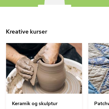
Kreative kurser
Keramik og skulptur
Patch