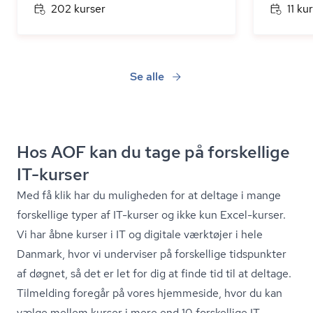
202 kurser
11 ku
Se alle
Hos AOF kan du tage på forskellige
IT-kurser
Med få klik har du muligheden for at deltage i mange
forskellige typer af IT-kurser og ikke kun Excel-kurser.
Vi har åbne kurser i IT og digitale værktøjer i hele
Danmark, hvor vi underviser på forskellige tidspunkter
af døgnet, så det er let for dig at finde tid til at deltage.
Tilmelding foregår på vores hjemmeside, hvor du kan
vælge mellem kurser i mere end 10 forskellige IT-