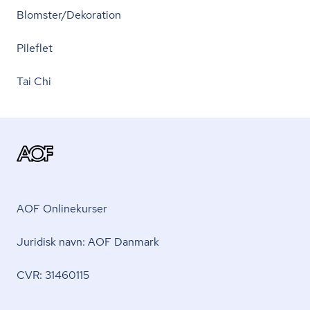
Blomster/Dekoration
Pileflet
Tai Chi
AOF Onlinekurser
Juridisk navn: AOF Danmark
CVR: 31460115