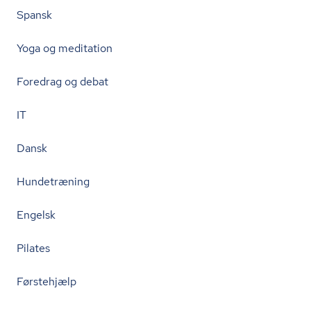
Spansk
Yoga og meditation
Foredrag og debat
IT
Dansk
Hundetræning
Engelsk
Pilates
Førstehjælp