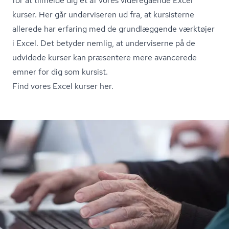
for at tilmelde dig et af vores videregående Excel
kurser. Her går underviseren ud fra, at kursisterne
allerede har erfaring med de grundlæggende værktøjer
i Excel. Det betyder nemlig, at underviserne på de
udvidede kurser kan præsentere mere avancerede
emner for dig som kursist.
Find vores Excel kurser her.