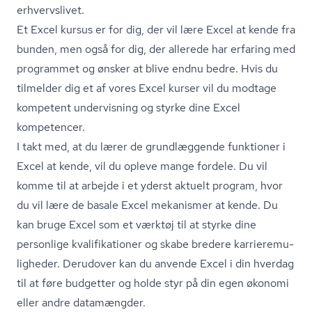
erhvervslivet.
Et Excel kursus er for dig, der vil lære Excel at kende fra
bunden, men også for dig, der allerede har erfaring med
programmet og ønsker at blive endnu bedre. Hvis du
tilmelder dig et af vores Excel kurser vil du modtage
kompetent undervisning og styrke dine Excel
kompetencer.
I takt med, at du lærer de grundlæggende funktioner i
Excel at kende, vil du opleve mange fordele. Du vil
komme til at arbejde i et yderst aktuelt program, hvor
du vil lære de basale Excel mekanismer at kende. Du
kan bruge Excel som et værktøj til at styrke dine
personlige kva­li­fi­ka­tio­ner og skabe bredere kar­ri­e­re­mu­
lig­he­der. Derudover kan du anvende Excel i din hverdag
til at føre budgetter og holde styr på din egen økonomi
eller andre datamængder.