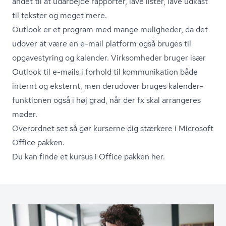
andet til at udarbejde rapporter, lave lister, lave udkast
til tekster og meget mere.
Outlook er et program med mange muligheder, da det
udover at være en e-mail platform også bruges til
opgavestyring og kalender. Virksomheder bruger især
Outlook til e-mails i forhold til kommunikation både
internt og eksternt, men derudover bruges ka­len­der­
funk­tio­nen også i høj grad, når der fx skal arrangeres
møder.
Overordnet set så gør kurserne dig stærkere i Microsoft
Office pakken.
Du kan finde et kursus i Office pakken her.