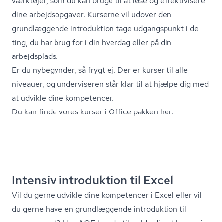
værktøjer, som du kan bruge til at løse og effektivisere
dine arbejdsopgaver. Kurserne vil udover den
grundlæggende introduktion tage udgangspunkt i de
ting, du har brug for i din hverdag eller på din
arbejdsplads.
Er du nybegynder, så frygt ej. Der er kurser til alle
niveauer, og underviseren står klar til at hjælpe dig med
at udvikle dine kompetencer.
Du kan finde vores kurser i Office pakken her.
Intensiv introduktion til Excel
Vil du gerne udvikle dine kompetencer i Excel eller vil
du gerne have en grundlæggende introduktion til