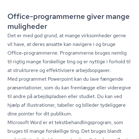
Office-programmerne giver mange
muligheder
Det er med god grund, at mange virksomheder gerne
vil have, at deres ansatte kan navigere i og bruge
Office-programmerne. Programmerne bruges nemlig
til rigtig mange forskellige ting og er nyttige i forhold til
at strukturere og effektivisere arbejdsopgaver.
Med programmet Powerpoint kan du lave fængende
præsentationer, som du kan fremlægge eller videregive
til andre på arbejdspladsen eller studiet. Du kan ved
hjælp af illustrationer, tabeller og billeder tydeliggøre
dine pointer for dit publikum.
Microsoft Word er et tekst­be­hand­lings­pro­gram, som
bruges til mange forskellige ting. Det bruges blandt