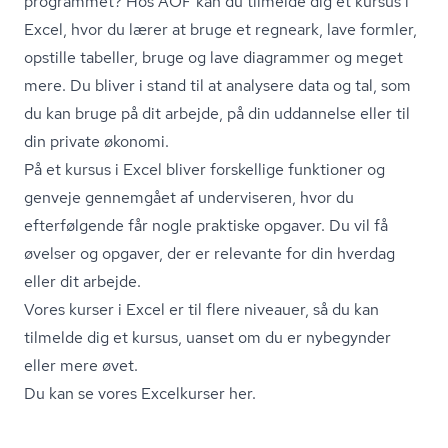
programmet? Hos AOF kan du tilmelde dig et kursus i
Excel, hvor du lærer at bruge et regneark, lave formler,
opstille tabeller, bruge og lave diagrammer og meget
mere. Du bliver i stand til at analysere data og tal, som
du kan bruge på dit arbejde, på din uddannelse eller til
din private økonomi.
På et kursus i Excel bliver forskellige funktioner og
genveje gennemgået af underviseren, hvor du
efterfølgende får nogle praktiske opgaver. Du vil få
øvelser og opgaver, der er relevante for din hverdag
eller dit arbejde.
Vores kurser i Excel er til flere niveauer, så du kan
tilmelde dig et kursus, uanset om du er nybegynder
eller mere øvet.
Du kan se vores Excelkurser her.