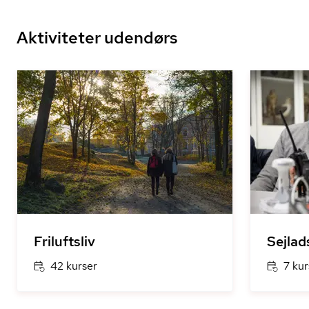
Aktiviteter udendørs
Friluftsliv
Sejlad
42 kurser
7 kur